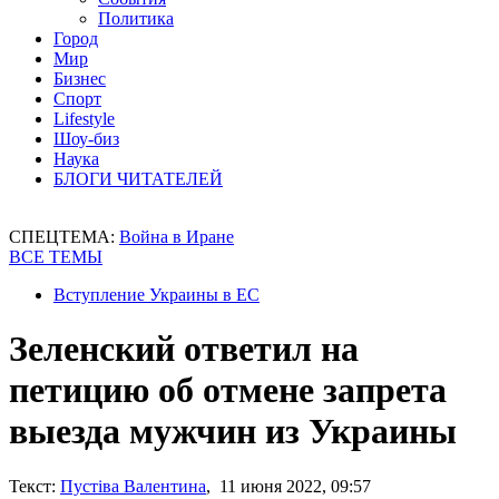
Политика
Город
Мир
Бизнес
Спорт
Lifestyle
Шоу-биз
Наука
БЛОГИ ЧИТАТЕЛЕЙ
СПЕЦТЕМА:
Война в Иране
ВСЕ ТЕМЫ
Вступление Украины в ЕС
Зеленский ответил на
петицию об отмене запрета
выезда мужчин из Украины
Текст:
Пустіва Валентина
, 11 июня 2022, 09:57