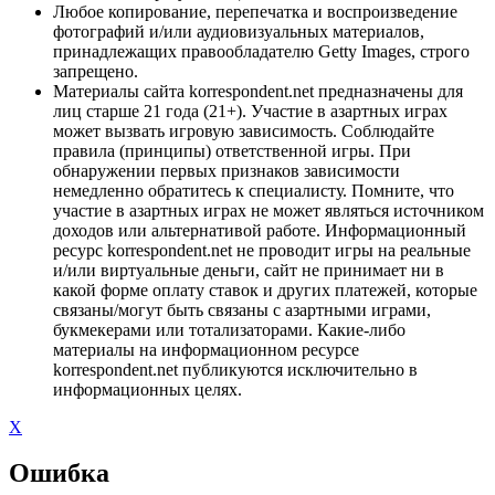
Любое копирование, перепечатка и воспроизведение
фотографий и/или аудиовизуальных материалов,
принадлежащих правообладателю Getty Images, строго
запрещено.
Материалы сайта korrespondent.net предназначены для
лиц старше 21 года (21+). Участие в азартных играх
может вызвать игровую зависимость. Соблюдайте
правила (принципы) ответственной игры. При
обнаружении первых признаков зависимости
немедленно обратитесь к специалисту. Помните, что
участие в азартных играх не может являться источником
доходов или альтернативой работе. Информационный
ресурс korrespondent.net не проводит игры на реальные
и/или виртуальные деньги, сайт не принимает ни в
какой форме оплату ставок и других платежей, которые
связаны/могут быть связаны с азартными играми,
букмекерами или тотализаторами. Какие-либо
материалы на информационном ресурсе
korrespondent.net публикуются исключительно в
информационных целях.
X
Ошибка