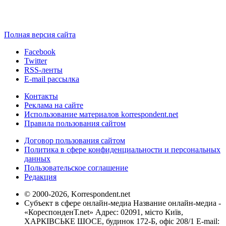
Полная версия сайта
Facebook
Twitter
RSS-ленты
E-mail рассылка
Контакты
Реклама на сайте
Использование материалов korrespondent.net
Правила пользования сайтом
Договор пользования сайтом
Политика в сфере конфиденциальности и персональных
данных
Пользовательское соглашение
Редакция
© 2000-2026, Korrespondent.net
Субъект в сфере онлайн-медиа Название онлайн-медиа -
«КореспонденТ.net» Адрес: 02091, місто Київ,
ХАРКІВСЬКЕ ШОСЕ, будинок 172-Б, офіс 208/1 E-mail: