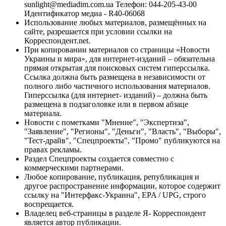
sunlight@mediadim.com.ua
Телефон: 044-205-43-00
Идентификатор медиа - R40-06068
Использование любых материалов, размещённых на
сайте, разрешается при условии ссылки на
Корреспондент.net.
При копировании материалов со страницы «Новости
Украины и мира», для интернет-изданий – обязательна
прямая открытая для поисковых систем гиперссылка.
Ссылка должна быть размещена в независимости от
полного либо частичного использования материалов.
Гиперссылка (для интернет- изданий) – должна быть
размещена в подзаголовке или в первом абзаце
материала.
Новости с пометками "Мнение", "Экспертиза",
"Заявление", "Регионы", "Деньги", "Власть", "Выборы",
"Тест-драйв", "Спецпроекты", "Промо" публикуются на
правах рекламы.
Раздел Спецпроекты создается совместно с
коммерческими партнерами.
Любое копирование, публикация, републикация и
другое распространение информации, которое содержит
ссылку на "Интерфакс-Украина", EPA / UPG, строго
воспрещается.
Владелец веб-страницы в разделе Я- Корреспондент
является автор публикации.