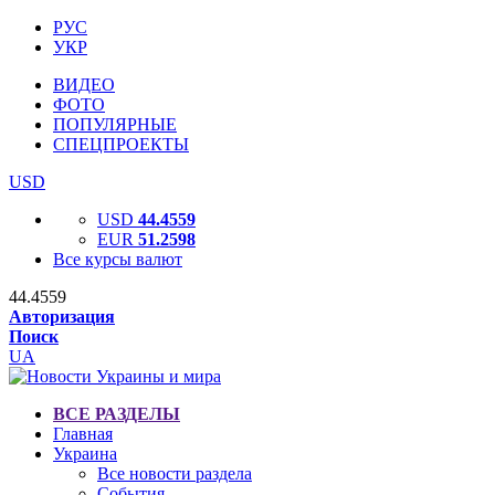
РУС
УКР
ВИДЕО
ФОТО
ПОПУЛЯРНЫЕ
СПЕЦПРОЕКТЫ
USD
USD
44.4559
EUR
51.2598
Все курсы валют
44.4559
Авторизация
Поиск
UA
ВСЕ РАЗДЕЛЫ
Главная
Украина
Все новости раздела
События