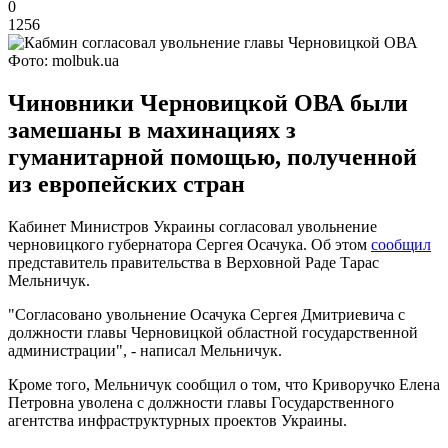
0
1256
Фото: molbuk.ua
Чиновники Черновицкой ОВА были
замешаны в махинациях з
гуманитарной помощью, полученной
из европейских стран
Кабинет Министров Украины согласовал увольнение
черновицкого губернатора Сергея Осачука. Об этом
сообщил
представитель правительства в Верховной Раде Тарас
Мельничук.
"Согласовано увольнение Осачука Сергея Дмитриевича с
должности главы Черновицкой областной государственной
администрации", - написал Мельничук.
Кроме того, Мельничук сообщил о том, что Криворучко Елена
Петровна уволена с должности главы Государственного
агентства инфраструктурных проектов Украины.