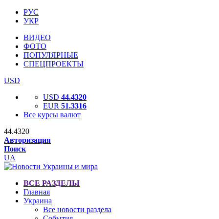
РУС
УКР
ВИДЕО
ФОТО
ПОПУЛЯРНЫЕ
СПЕЦПРОЕКТЫ
USD
USD
44.4320
EUR
51.3316
Все курсы валют
44.4320
Авторизация
Поиск
UA
ВСЕ РАЗДЕЛЫ
Главная
Украина
Все новости раздела
События