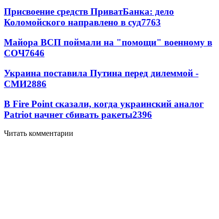
Присвоение средств ПриватБанка: дело
Коломойского направлено в суд
7763
Майора ВСП поймали на "помощи" военному в
СОЧ
7646
Украина поставила Путина перед дилеммой -
СМИ
2886
В Fire Point сказали, когда украинский аналог
Patriot начнет сбивать ракеты
2396
Читать комментарии