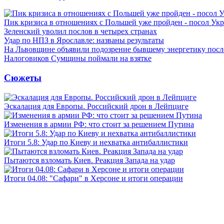
Пик кризиса в отношениях с Польшей уже пройден - посол Ук
Зеленский уволил послов в четырех странах
Удар по НПЗ в Ярославле: названы результаты
На Львовщине объявили подозрение бывшему энергетику посл
Налоговиков Сумщины поймали на взятке
Сюжеты
Эскалация для Европы. Российский дрон в Лейпциге
Изменения в армии РФ: что стоит за решением Путина
Итоги 5.8: Удар по Киеву и нехватка антибаллистики
Пытаются взломать Киев. Реакция Запада на удар
Итоги 04.08: "Сафари" в Херсоне и итоги операции