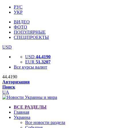
РУС
УКР
ВИДЕО
ФОТО
ПОПУЛЯРНЫЕ
СПЕЦПРОЕКТЫ
USD
USD
44.4190
EUR
51.3207
Все курсы валют
44.4190
Авторизация
Поиск
UA
ВСЕ РАЗДЕЛЫ
Главная
Украина
Все новости раздела
События