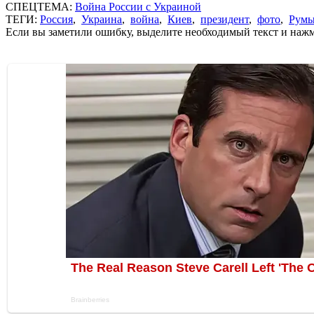
СПЕЦТЕМА:
Война России с Украиной
ТЕГИ:
Россия
,
Украина
,
война
,
Киев
,
президент
,
фото
,
Румы
Если вы заметили ошибку, выделите необходимый текст и нажми