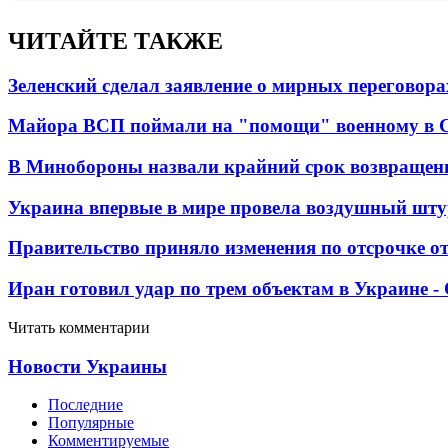
ЧИТАЙТЕ ТАКЖЕ
Зеленский сделал заявление о мирных переговора
Майора ВСП поймали на "помощи" военному в
В Минобороны назвали крайний срок возвращен
Украина впервые в мире провела воздушный шту
Правительство приняло изменения по отсрочке о
Иран готовил удар по трем объектам в Украине 
Читать комментарии
Новости Украины
Последние
Популярные
Комментируемые