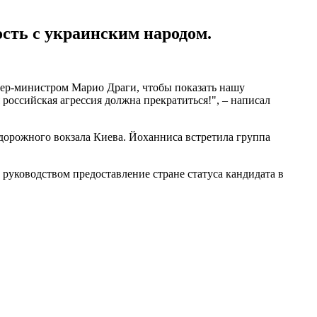
сть с украинским народом.
ер-министром Марио Драги, чтобы показать нашу
оссийская агрессия должна прекратиться!", – написал
дорожного вокзала Киева. Йоханниса встретила группа
 руководством предоставление стране статуса кандидата в