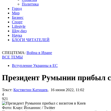
Политика
Город
Мир
Бизнес
Спорт
Lifestyle
Шоу-биз
Наука
БЛОГИ ЧИТАТЕЛЕЙ
СПЕЦТЕМА:
Война в Иране
ВСЕ ТЕМЫ
Вступление Украины в ЕС
Президент Румынии прибыл с
Текст:
Костянтин Катишев
, 16 июня 2022, 11:02
4
921
Фото: Клаус Йоханнис / Twitter