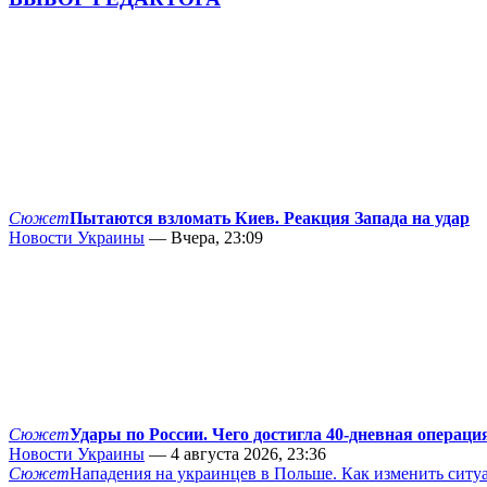
Сюжет
Пытаются взломать Киев. Реакция Запада на удар
Новости Украины
— Вчера, 23:09
Сюжет
Удары по России. Чего достигла 40-дневная операци
Новости Украины
— 4 августа 2026, 23:36
Сюжет
Нападения на украинцев в Польше. Как изменить сит