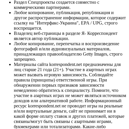
Раздел Спецпроекты создается совместно с
коммерческими партнерами.
Любое копирование, публикация, републикация и
другое распространение информации, которое содержит
ссылку на "Интерфакс-Украина", EPA / UPG, строго
воспрещается.
Владелец веб-страницы в разделе Я- Корреспондент
является автор публикации.
Любое копирование, перепечатка и воспроизведение
фотографий и/или аудиовизуальных материалов,
принадлежащих правообладателю Getty Images, строго
запрещено.
Материалы сайта korrespondent.net предназначены для
лиц старше 21 года (21+). Участие в азартных играх
может вызвать игровую зависимость. Соблюдайте
правила (принципы) ответственной игры. При
обнаружении первых признаков зависимости
немедленно обратитесь к специалисту. Помните, что
участие в азартных играх не может являться источником
доходов или альтернативой работе. Информационный
ресурс korrespondent.net не проводит игры на реальные
и/или виртуальные деньги, сайт не принимает ни в
какой форме оплату ставок и других платежей, которые
связаны/могут быть связаны с азартными играми,
букмекерами или тотализаторами. Какие-либо