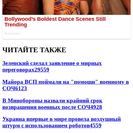
ЧИТАЙТЕ ТАКЖЕ
Зеленский сделал заявление о мирных
переговорах
29559
Майора ВСП поймали на "помощи" военному в
СОЧ
6123
В Минобороны назвали крайний срок
возвращения военных после СОЧ
4928
Украина впервые в мире провела воздушный
штурм с использованием роботов
4559