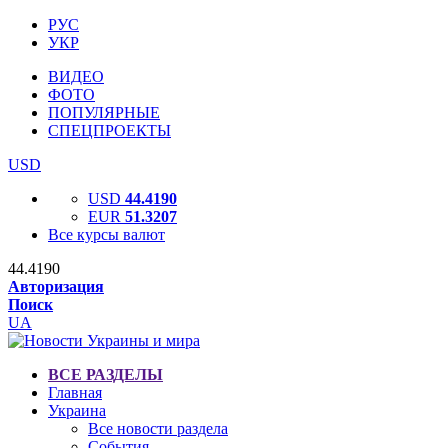
РУС
УКР
ВИДЕО
ФОТО
ПОПУЛЯРНЫЕ
СПЕЦПРОЕКТЫ
USD
USD
44.4190
EUR
51.3207
Все курсы валют
44.4190
Авторизация
Поиск
UA
ВСЕ РАЗДЕЛЫ
Главная
Украина
Все новости раздела
События