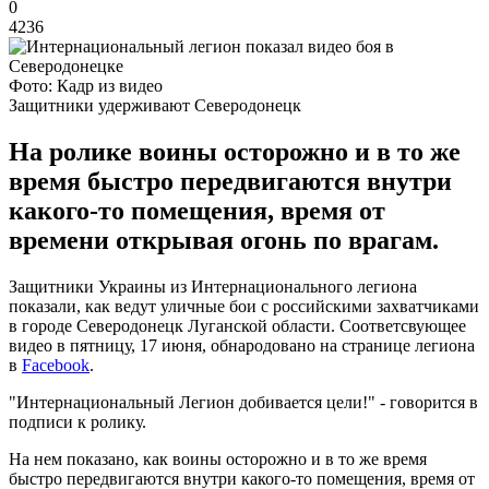
0
4236
Фото: Кадр из видео
Защитники удерживают Северодонецк
На ролике воины осторожно и в то же
время быстро передвигаются внутри
какого-то помещения, время от
времени открывая огонь по врагам.
Защитники Украины из Интернационального легиона
показали, как ведут уличные бои с российскими захватчиками
в городе Северодонецк Луганской области. Соответсвующее
видео в пятницу, 17 июня, обнародовано на странице легиона
в
Facebook
.
"Интернациональный Легион добивается цели!" - говорится в
подписи к ролику.
На нем показано, как воины осторожно и в то же время
быстро передвигаются внутри какого-то помещения, время от