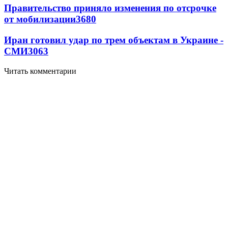
Правительство приняло изменения по отсрочке
от мобилизации
3680
Иран готовил удар по трем объектам в Украине -
СМИ
3063
Читать комментарии