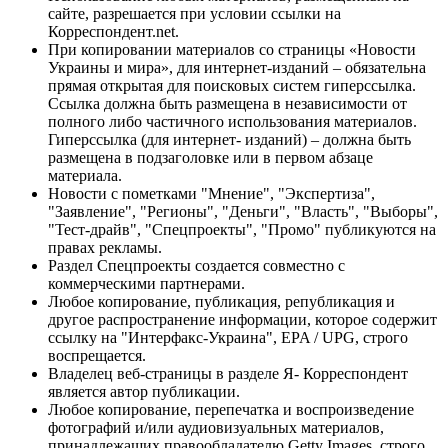
сайте, разрешается при условии ссылки на
Корреспондент.net.
При копировании материалов со страницы «Новости
Украины и мира», для интернет-изданий – обязательна
прямая открытая для поисковых систем гиперссылка.
Ссылка должна быть размещена в независимости от
полного либо частичного использования материалов.
Гиперссылка (для интернет- изданий) – должна быть
размещена в подзаголовке или в первом абзаце
материала.
Новости с пометками "Мнение", "Экспертиза",
"Заявление", "Регионы", "Деньги", "Власть", "Выборы",
"Тест-драйв", "Спецпроекты", "Промо" публикуются на
правах рекламы.
Раздел Спецпроекты создается совместно с
коммерческими партнерами.
Любое копирование, публикация, републикация и
другое распространение информации, которое содержит
ссылку на "Интерфакс-Украина", EPA / UPG, строго
воспрещается.
Владелец веб-страницы в разделе Я- Корреспондент
является автор публикации.
Любое копирование, перепечатка и воспроизведение
фотографий и/или аудиовизуальных материалов,
принадлежащих правообладателю Getty Images, строго