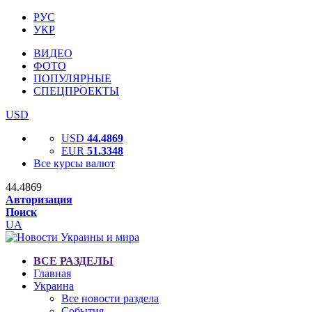
РУС
УКР
ВИДЕО
ФОТО
ПОПУЛЯРНЫЕ
СПЕЦПРОЕКТЫ
USD
USD
44.4869
EUR
51.3348
Все курсы валют
44.4869
Авторизация
Поиск
UA
ВСЕ РАЗДЕЛЫ
Главная
Украина
Все новости раздела
События