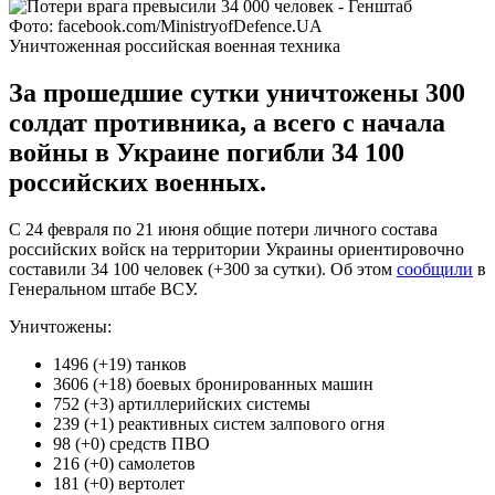
Фото: facebook.com/MinistryofDefence.UA
Уничтоженная российская военная техника
За прошедшие сутки уничтожены 300
солдат противника, а всего с начала
войны в Украине погибли 34 100
российских военных.
С 24 февраля по 21 июня общие потери личного состава
российских войск на территории Украины ориентировочно
составили 34 100 человек (+300 за сутки). Об этом
сообщили
в
Генеральном штабе ВСУ.
Уничтожены:
1496 (+19) танков
3606 (+18) боевых бронированных машин
752 (+3) артиллерийских системы
239 (+1) реактивных систем залпового огня
98 (+0) средств ПВО
216 (+0) самолетов
181 (+0) вертолет