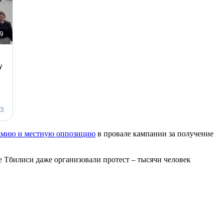
амию и местную оппозицию
в провале кампании за получение
ре Тбилиси даже организовали протест – тысячи человек