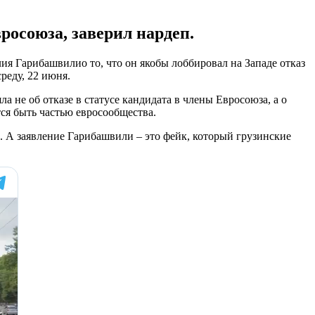
осоюза, заверил нардеп.
я Гарибашвилио то, что он якобы лоббировал на Западе отказ
реду, 22 июня.
 не об отказе в статусе кандидата в члены Евросоюза, а о
ся быть частью евросообщества.
. А заявление Гарибашвили – это фейк, который грузинские