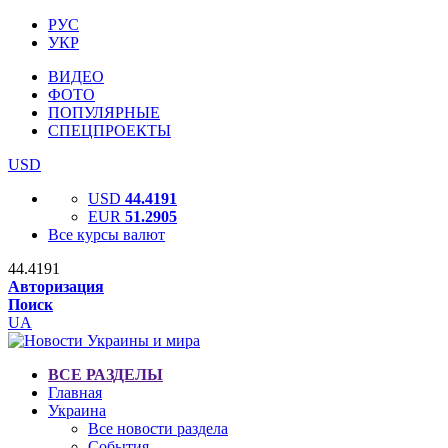
РУС
УКР
ВИДЕО
ФОТО
ПОПУЛЯРНЫЕ
СПЕЦПРОЕКТЫ
USD
USD
44.4191
EUR
51.2905
Все курсы валют
44.4191
Авторизация
Поиск
UA
ВСЕ РАЗДЕЛЫ
Главная
Украина
Все новости раздела
События