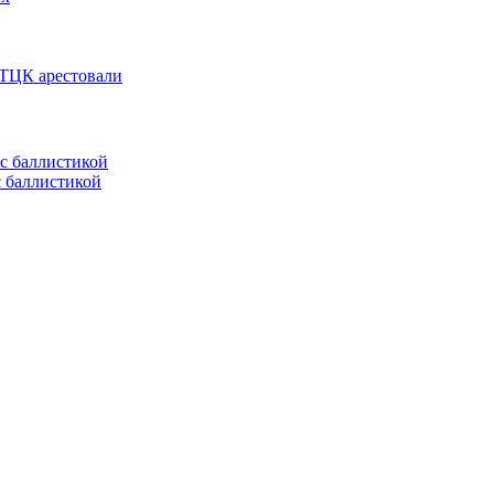
 ТЦК арестовали
с баллистикой