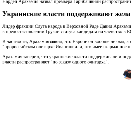
Нардеп Арахамия назвал премьера Гарибашвили распространи
Украинские власти поддерживают желан
Лидер фракции Слуга народа в Верховной Раде Давид Арахамия
в предостаставлении Грузии статуса кандидата на членство в Е
В частности, Арахамиязаявил, что Европе он вообще не был, а 
"пророссийском олигархе Иванишвили, что имеет карманное пр
Арахамия заверил, что украинские власти поддерживали и под
власти распространяют "по заказу одного олигарха".