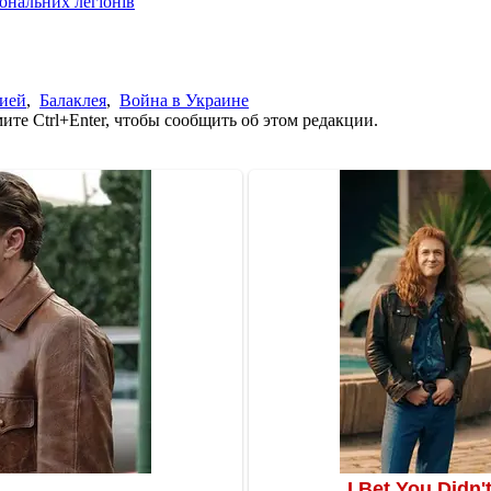
іональних легіонів
сией
,
Балаклея
,
Война в Украине
те Ctrl+Enter, чтобы сообщить об этом редакции.