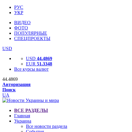
РУС
УКР
ВИДЕО
ФОТО
ПОПУЛЯРНЫЕ
СПЕЦПРОЕКТЫ
USD
USD
44.4869
EUR
51.3348
Все курсы валют
44.4869
Авторизация
Поиск
UA
ВСЕ РАЗДЕЛЫ
Главная
Украина
Все новости раздела
События