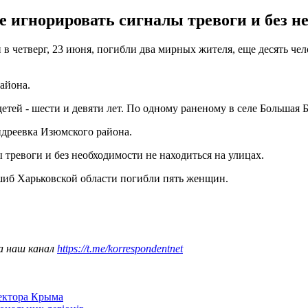
 игнорировать сигналы тревоги и без не
 в четверг, 23 июня, погибли два мирных жителя, еще десять че
айона.
детей - шести и девяти лет. По одному раненому в селе Большая 
ндреевка Изюмского района.
тревоги и без необходимости не находиться на улицах.
иб Харьковской области погибли пять женщин.
а наш канал
https://t.me/korrespondentnet
сектора Крыма