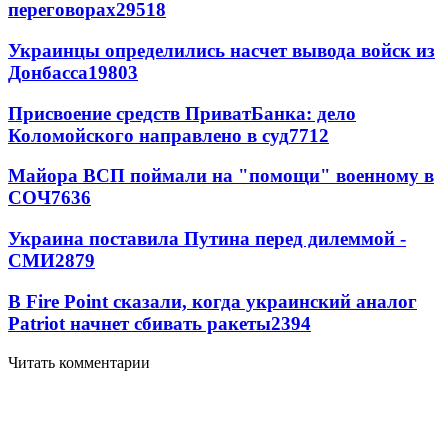
переговорах
29518
Украинцы определились насчет вывода войск из
Донбасса
19803
Присвоение средств ПриватБанка: дело
Коломойского направлено в суд
7712
Майора ВСП поймали на "помощи" военному в
СОЧ
7636
Украина поставила Путина перед дилеммой -
СМИ
2879
В Fire Point сказали, когда украинский аналог
Patriot начнет сбивать ракеты
2394
Читать комментарии