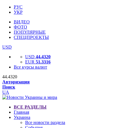
РУС
УКР
ВИДЕО
ФОТО
ПОПУЛЯРНЫЕ
СПЕЦПРОЕКТЫ
USD
USD
44.4320
EUR
51.3316
Все курсы валют
44.4320
Авторизация
Поиск
UA
ВСЕ РАЗДЕЛЫ
Главная
Украина
Все новости раздела
События