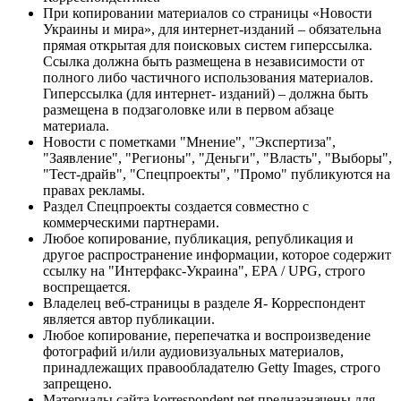
При копировании материалов со страницы «Новости
Украины и мира», для интернет-изданий – обязательна
прямая открытая для поисковых систем гиперссылка.
Ссылка должна быть размещена в независимости от
полного либо частичного использования материалов.
Гиперссылка (для интернет- изданий) – должна быть
размещена в подзаголовке или в первом абзаце
материала.
Новости с пометками "Мнение", "Экспертиза",
"Заявление", "Регионы", "Деньги", "Власть", "Выборы",
"Тест-драйв", "Спецпроекты", "Промо" публикуются на
правах рекламы.
Раздел Спецпроекты создается совместно с
коммерческими партнерами.
Любое копирование, публикация, републикация и
другое распространение информации, которое содержит
ссылку на "Интерфакс-Украина", EPA / UPG, строго
воспрещается.
Владелец веб-страницы в разделе Я- Корреспондент
является автор публикации.
Любое копирование, перепечатка и воспроизведение
фотографий и/или аудиовизуальных материалов,
принадлежащих правообладателю Getty Images, строго
запрещено.
Материалы сайта korrespondent.net предназначены для