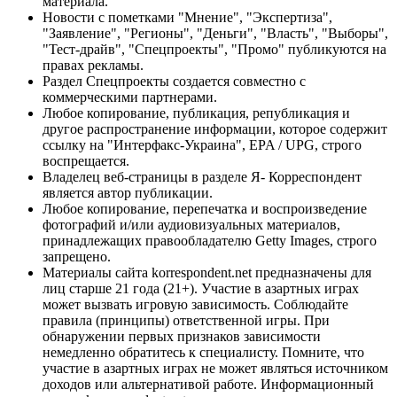
материала.
Новости с пометками "Мнение", "Экспертиза",
"Заявление", "Регионы", "Деньги", "Власть", "Выборы",
"Тест-драйв", "Спецпроекты", "Промо" публикуются на
правах рекламы.
Раздел Спецпроекты создается совместно с
коммерческими партнерами.
Любое копирование, публикация, републикация и
другое распространение информации, которое содержит
ссылку на "Интерфакс-Украина", EPA / UPG, строго
воспрещается.
Владелец веб-страницы в разделе Я- Корреспондент
является автор публикации.
Любое копирование, перепечатка и воспроизведение
фотографий и/или аудиовизуальных материалов,
принадлежащих правообладателю Getty Images, строго
запрещено.
Материалы сайта korrespondent.net предназначены для
лиц старше 21 года (21+). Участие в азартных играх
может вызвать игровую зависимость. Соблюдайте
правила (принципы) ответственной игры. При
обнаружении первых признаков зависимости
немедленно обратитесь к специалисту. Помните, что
участие в азартных играх не может являться источником
доходов или альтернативой работе. Информационный