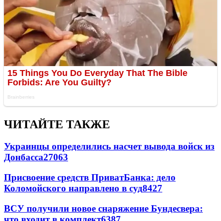
ЧИТАЙТЕ ТАКЖЕ
Украинцы определились насчет вывода войск из
Донбасса
27063
Присвоение средств ПриватБанка: дело
Коломойского направлено в суд
8427
ВСУ получили новое снаряжение Бундесвера:
что входит в комплект
6387