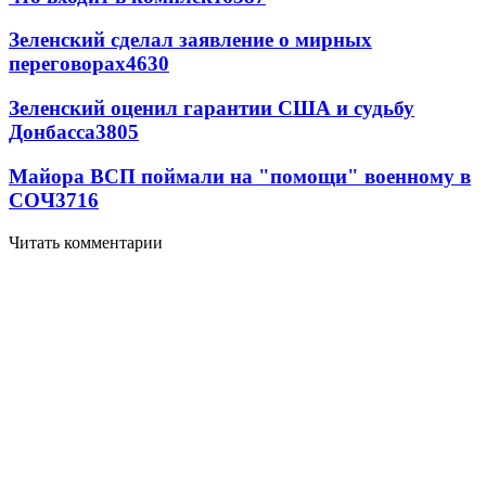
Зеленский сделал заявление о мирных
переговорах
4630
Зеленский оценил гарантии США и судьбу
Донбасса
3805
Майора ВСП поймали на "помощи" военному в
СОЧ
3716
Читать комментарии