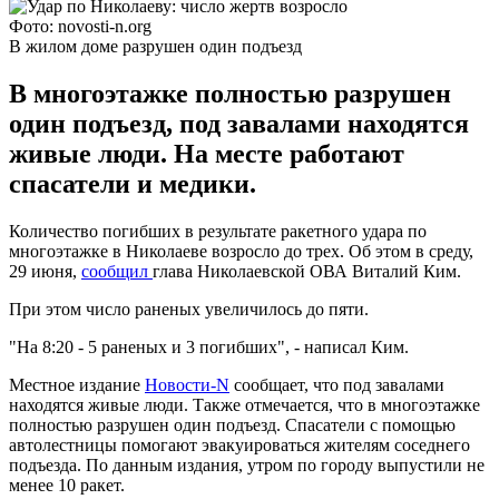
Фото: novosti-n.org
В жилом доме разрушен один подъезд
В многоэтажке полностью разрушен
один подъезд, под завалами находятся
живые люди. На месте работают
спасатели и медики.
Количество погибших в результате ракетного удара по
многоэтажке в Николаеве возросло до трех. Об этом в среду,
29 июня,
сообщил
глава Николаевской ОВА Виталий Ким.
При этом число раненых увеличилось до пяти.
"На 8:20 - 5 раненых и 3 погибших", - написал Ким.
Местное издание
Новости-N
сообщает, что под завалами
находятся живые люди. Также отмечается, что в многоэтажке
полностью разрушен один подъезд. Спасатели с помощью
автолестницы помогают эвакуироваться жителям соседнего
подъезда. По данным издания, утром по городу выпустили не
менее 10 ракет.