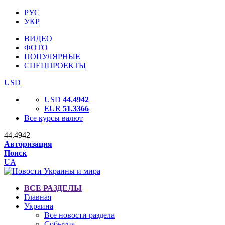
РУС
УКР
ВИДЕО
ФОТО
ПОПУЛЯРНЫЕ
СПЕЦПРОЕКТЫ
USD
USD
44.4942
EUR
51.3366
Все курсы валют
44.4942
Авторизация
Поиск
UA
ВСЕ РАЗДЕЛЫ
Главная
Украина
Все новости раздела
События