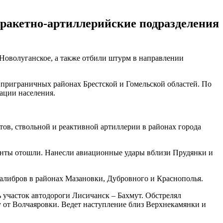
 ракетно-артиллерийские подразделения
Новолуганское, а также отбили штурм в направлении
приграничных районах Брестской и Гомельской областей. По
ации населения.
ов, ствольной и реактивной артиллерии в районах города
нты отошли. Нанесли авиационные удары вблизи Прудянки и
алибров в районах Мазановки, Дубровного и Краснополья.
 участок автодороги Лисичанск – Бахмут. Обстрелял
 от Волчаяровки. Ведет наступление близ Верхнекамянки и