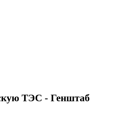
скую ТЭС - Генштаб