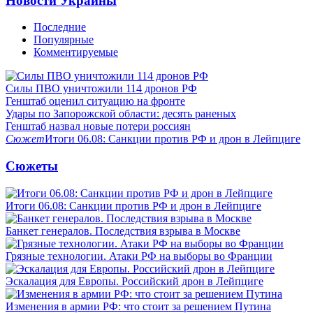
Новости Украины
Последние
Популярные
Комментируемые
Силы ПВО уничтожили 114 дронов РФ
Генштаб оценил ситуацию на фронте
Удары по Запорожской области: десять раненых
Генштаб назвал новые потери россиян
Сюжет
Итоги 06.08: Санкции против РФ и дрон в Лейпциге
Сюжеты
Итоги 06.08: Санкции против РФ и дрон в Лейпциге
Банкет генералов. Последствия взрыва в Москве
Грязные технологии. Атаки РФ на выборы во Франции
Эскалация для Европы. Российский дрон в Лейпциге
Изменения в армии РФ: что стоит за решением Путина