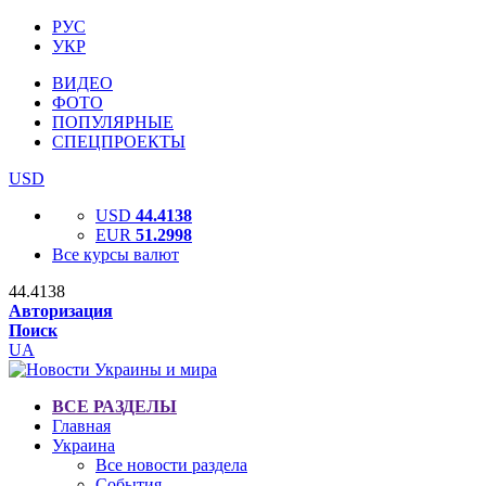
РУС
УКР
ВИДЕО
ФОТО
ПОПУЛЯРНЫЕ
СПЕЦПРОЕКТЫ
USD
USD
44.4138
EUR
51.2998
Все курсы валют
44.4138
Авторизация
Поиск
UA
ВСЕ РАЗДЕЛЫ
Главная
Украина
Все новости раздела
События