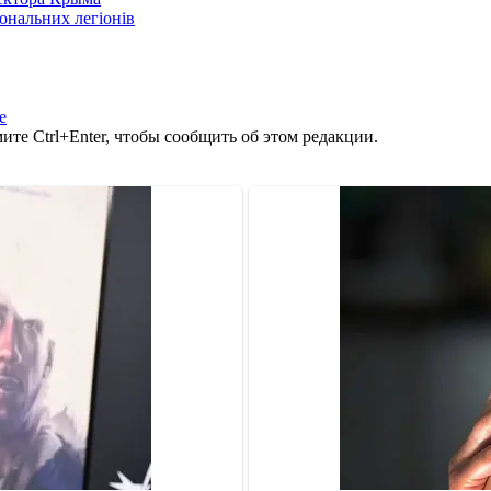
іональних легіонів
е
те Ctrl+Enter, чтобы сообщить об этом редакции.