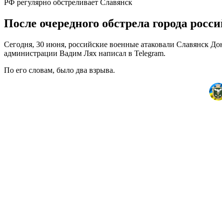
РФ регулярно обстреливает Славянск
После очередного обстрела города рос
Сегодня, 30 июня, российские военные атаковали Славянск Д
администрации Вадим Лях написал в Telegram.
По его словам, было два взрыва.