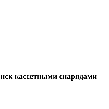
нск кассетными снарядами