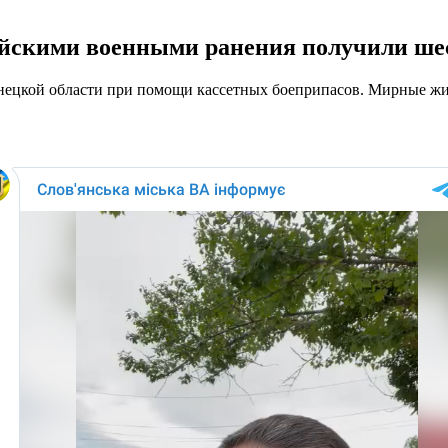
сийскими военными ранения получили ше
онецкой области при помощи кассетных боеприпасов. Мирные жи