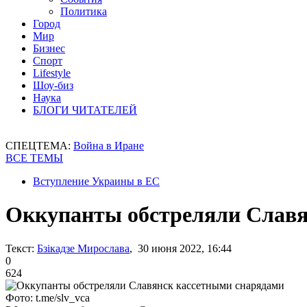
Политика
Город
Мир
Бизнес
Спорт
Lifestyle
Шоу-биз
Наука
БЛОГИ ЧИТАТЕЛЕЙ
СПЕЦТЕМА:
Война в Иране
ВСЕ ТЕМЫ
Вступление Украины в ЕС
Оккупанты обстреляли Славя
Текст:
Бзікадзе Мирослава
, 30 июня 2022, 16:44
0
624
Фото: t.me/slv_vca