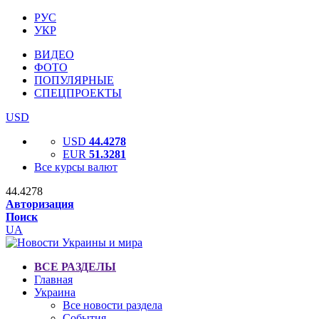
РУС
УКР
ВИДЕО
ФОТО
ПОПУЛЯРНЫЕ
СПЕЦПРОЕКТЫ
USD
USD
44.4278
EUR
51.3281
Все курсы валют
44.4278
Авторизация
Поиск
UA
ВСЕ РАЗДЕЛЫ
Главная
Украина
Все новости раздела
События