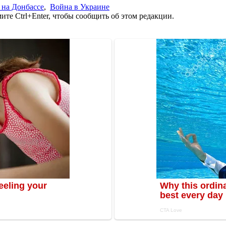
 на Донбассе
,
Война в Украине
те Ctrl+Enter, чтобы сообщить об этом редакции.