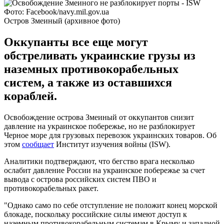
Фото: Facebook/navy.mil.gov.ua
Остров Змеиный (архивное фото)
Оккупанты все еще могут
обстреливать украинские грузы из
наземных противокорабельных
систем, а также из оставшихся
кораблей.
Освобождение острова Змеиный от оккупантов снизит
давление на украинское побережье, но не разблокирует
Черное море для грузовых перевозок украинских товаров. Об
этом
сообщает
Институт изучения войны (ISW).
Аналитики подтверждают, что бегство врага несколько
ослабит давление России на украинское побережье за счет
вывода с острова российских систем ПВО и
противокорабельных ракет.
"Однако само по себе отступление не положит конец морской
блокаде, поскольку российские силы имеют доступ к
наземным противокорабельным системам в Крыму и западной