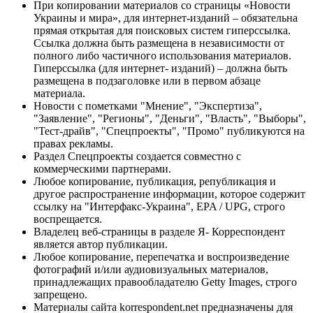
При копировании материалов со страницы «Новости
Украины и мира», для интернет-изданий – обязательна
прямая открытая для поисковых систем гиперссылка.
Ссылка должна быть размещена в независимости от
полного либо частичного использования материалов.
Гиперссылка (для интернет- изданий) – должна быть
размещена в подзаголовке или в первом абзаце
материала.
Новости с пометками "Мнение", "Экспертиза",
"Заявление", "Регионы", "Деньги", "Власть", "Выборы",
"Тест-драйв", "Спецпроекты", "Промо" публикуются на
правах рекламы.
Раздел Спецпроекты создается совместно с
коммерческими партнерами.
Любое копирование, публикация, републикация и
другое распространение информации, которое содержит
ссылку на "Интерфакс-Украина", EPA / UPG, строго
воспрещается.
Владелец веб-страницы в разделе Я- Корреспондент
является автор публикации.
Любое копирование, перепечатка и воспроизведение
фотографий и/или аудиовизуальных материалов,
принадлежащих правообладателю Getty Images, строго
запрещено.
Материалы сайта korrespondent.net предназначены для