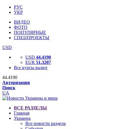
РУС
УКР
ВИДЕО
ФОТО
ПОПУЛЯРНЫЕ
СПЕЦПРОЕКТЫ
USD
USD
44.4190
EUR
51.3207
Все курсы валют
44.4190
Авторизация
Поиск
UA
ВСЕ РАЗДЕЛЫ
Главная
Украина
Все новости раздела
События