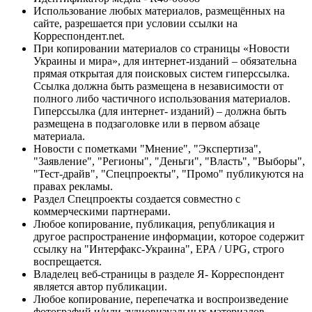
Использование любых материалов, размещённых на
сайте, разрешается при условии ссылки на
Корреспондент.net.
При копировании материалов со страницы «Новости
Украины и мира», для интернет-изданий – обязательна
прямая открытая для поисковых систем гиперссылка.
Ссылка должна быть размещена в независимости от
полного либо частичного использования материалов.
Гиперссылка (для интернет- изданий) – должна быть
размещена в подзаголовке или в первом абзаце
материала.
Новости с пометками "Мнение", "Экспертиза",
"Заявление", "Регионы", "Деньги", "Власть", "Выборы",
"Тест-драйв", "Спецпроекты", "Промо" публикуются на
правах рекламы.
Раздел Спецпроекты создается совместно с
коммерческими партнерами.
Любое копирование, публикация, републикация и
другое распространение информации, которое содержит
ссылку на "Интерфакс-Украина", EPA / UPG, строго
воспрещается.
Владелец веб-страницы в разделе Я- Корреспондент
является автор публикации.
Любое копирование, перепечатка и воспроизведение
фотографий и/или аудиовизуальных материалов,