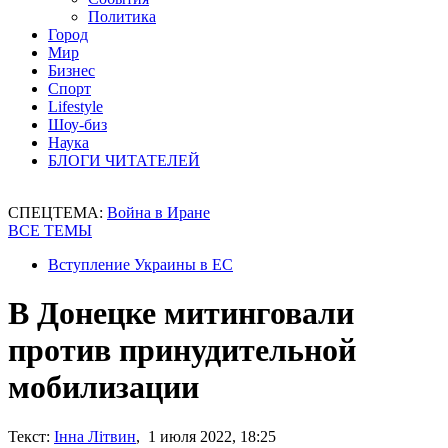
Политика
Город
Мир
Бизнес
Спорт
Lifestyle
Шоу-биз
Наука
БЛОГИ ЧИТАТЕЛЕЙ
СПЕЦТЕМА:
Война в Иране
ВСЕ ТЕМЫ
Вступление Украины в ЕС
В Донецке митинговали
против принудительной
мобилизации
Текст:
Інна Літвин
, 1 июля 2022, 18:25