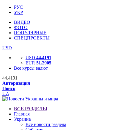
РУС
УКР
ВИДЕО
ФОТО
ПОПУЛЯРНЫЕ
СПЕЦПРОЕКТЫ
USD
USD
44.4191
EUR
51.2905
Все курсы валют
44.4191
Авторизация
Поиск
UA
ВСЕ РАЗДЕЛЫ
Главная
Украина
Все новости раздела
События