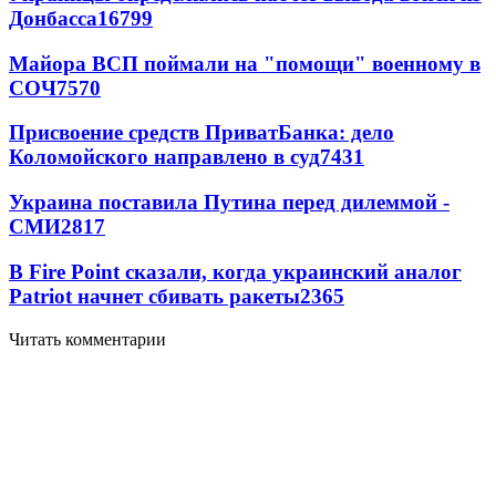
Донбасса
16799
Майора ВСП поймали на "помощи" военному в
СОЧ
7570
Присвоение средств ПриватБанка: дело
Коломойского направлено в суд
7431
Украина поставила Путина перед дилеммой -
СМИ
2817
В Fire Point сказали, когда украинский аналог
Patriot начнет сбивать ракеты
2365
Читать комментарии