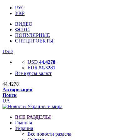
РУС
УКР
ВИДЕО
ФОТО
ПОПУЛЯРНЫЕ
СПЕЦПРОЕКТЫ
USD
USD
44.4278
EUR
51.3281
Все курсы валют
44.4278
Авторизация
Поиск
UA
ВСЕ РАЗДЕЛЫ
Главная
Украина
Все новости раздела
События