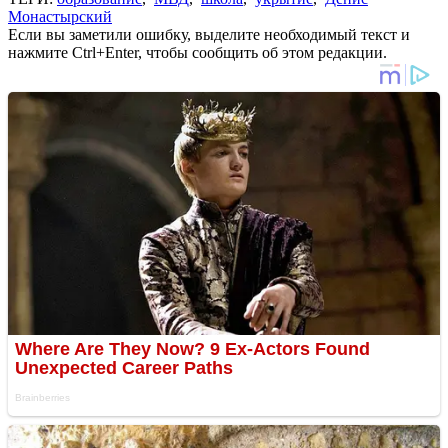
Монастырский
Если вы заметили ошибку, выделите необходимый текст и
нажмите Ctrl+Enter, чтобы сообщить об этом редакции.