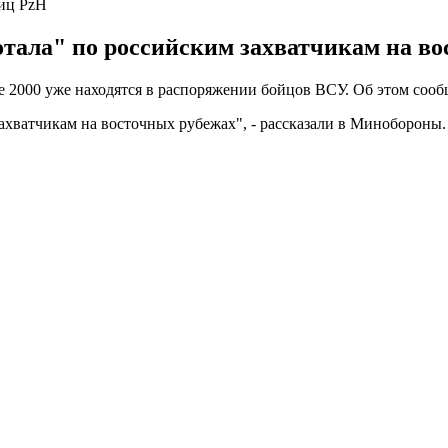
иц PzH
отала" по российским захватчикам на во
e 2000 уже находятся в распоряжении бойцов ВСУ. Об этом соо
захватчикам на восточных рубежах", - рассказали в Минобороны.