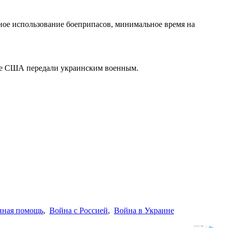
ное использование боеприпасов, минимальное время на
ые США передали украинским военным.
нная помощь
,
Война с Россией
,
Война в Украине