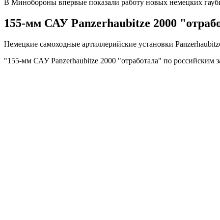
В Минобороны впервые показали работу новых немецких гауб
155-мм САУ Panzerhaubitze 2000 "отраб
Немецкие самоходные артиллерийские установки Panzerhaubitz
"155-мм САУ Panzerhaubitze 2000 "отработала" по российским 