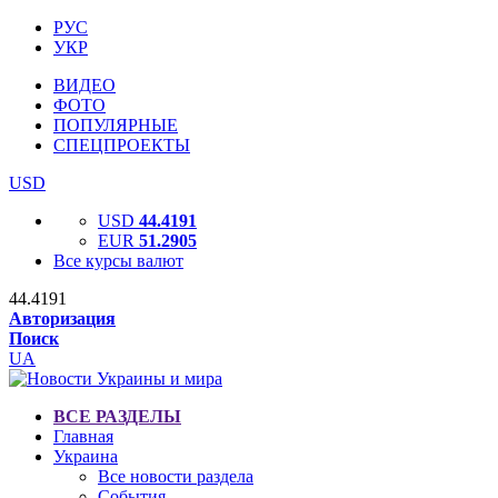
РУС
УКР
ВИДЕО
ФОТО
ПОПУЛЯРНЫЕ
СПЕЦПРОЕКТЫ
USD
USD
44.4191
EUR
51.2905
Все курсы валют
44.4191
Авторизация
Поиск
UA
ВСЕ РАЗДЕЛЫ
Главная
Украина
Все новости раздела
События