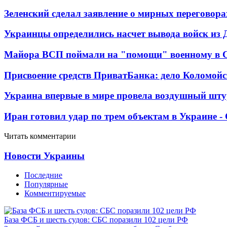
Зеленский сделал заявление о мирных переговора
Украинцы определились насчет вывода войск из 
Майора ВСП поймали на "помощи" военному в
Присвоение средств ПриватБанка: дело Коломойс
Украина впервые в мире провела воздушный шту
Иран готовил удар по трем объектам в Украине 
Читать комментарии
Новости Украины
Последние
Популярные
Комментируемые
База ФСБ и шесть судов: СБС поразили 102 цели РФ