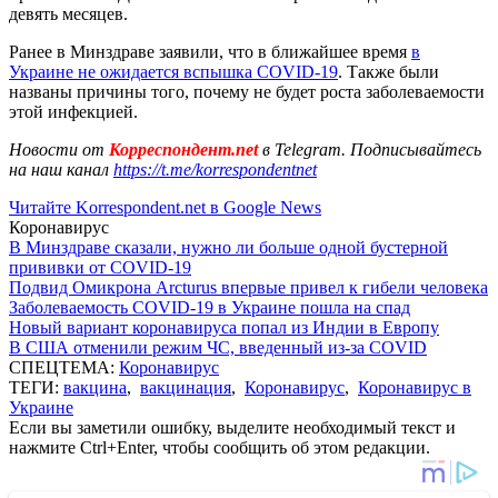
девять месяцев.
Ранее в Минздраве заявили, что в ближайшее время
в
Украине не ожидается вспышка COVID-19
. Также были
названы причины того, почему не будет роста заболеваемости
этой инфекцией.
Новости от
Корреспондент.net
в Telegram. Подписывайтесь
на наш канал
https://t.me/korrespondentnet
Читайте Korrespondent.net в Google News
Коронавирус
В Минздраве сказали, нужно ли больше одной бустерной
прививки от COVID-19
Подвид Омикрона Arcturus впервые привел к гибели человека
Заболеваемость COVID-19 в Украине пошла на спад
Новый вариант коронавируса попал из Индии в Европу
В США отменили режим ЧС, введенный из-за COVID
СПЕЦТЕМА:
Коронавирус
ТЕГИ:
вакцина
,
вакцинация
,
Коронавирус
,
Коронавирус в
Украине
Если вы заметили ошибку, выделите необходимый текст и
нажмите Ctrl+Enter, чтобы сообщить об этом редакции.