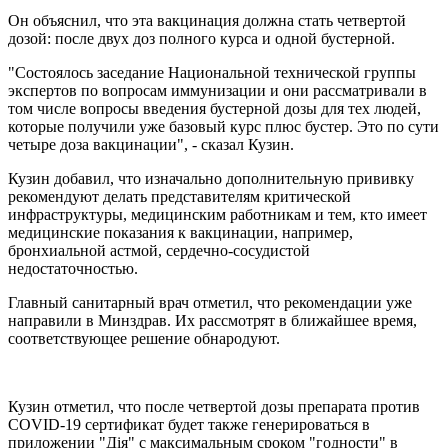
Он объяснил, что эта вакцинация должна стать четвертой
дозой: после двух доз полного курса и одной бустерной.
"Состоялось заседание Национальной технической группы
экспертов по вопросам иммунизации и они рассматривали в
том числе вопросы введения бустерной дозы для тех людей,
которые получили уже базовый курс плюс бустер. Это по сути
четыре доза вакцинации", - сказал Кузин.
Кузин добавил, что изначально дополнительную прививку
рекомендуют делать представителям критической
инфраструктуры, медицинским работникам и тем, кто имеет
медицинские показания к вакцинации, например,
бронхиальной астмой, сердечно-сосудистой
недостаточностью.
Главный санитарный врач отметил, что рекомендации уже
направили в Минздрав. Их рассмотрят в ближайшее время,
соответствующее решение обнародуют.
Кузин отметил, что после четвертой дозы препарата против
COVID-19 сертификат будет также генерироваться в
приложении "Дія" с максимальным сроком "годности" в