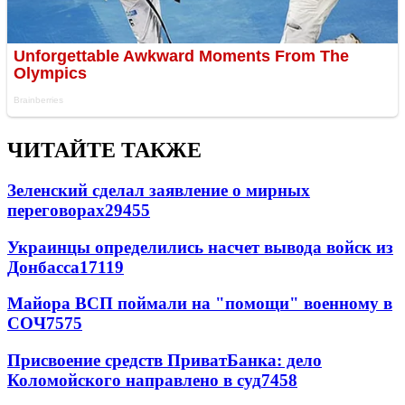
ЧИТАЙТЕ ТАКЖЕ
Зеленский сделал заявление о мирных
переговорах
29455
Украинцы определились насчет вывода войск из
Донбасса
17119
Майора ВСП поймали на "помощи" военному в
СОЧ
7575
Присвоение средств ПриватБанка: дело
Коломойского направлено в суд
7458