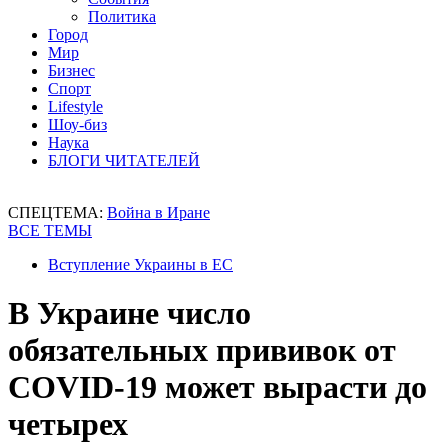
Политика
Город
Мир
Бизнес
Спорт
Lifestyle
Шоу-биз
Наука
БЛОГИ ЧИТАТЕЛЕЙ
СПЕЦТЕМА:
Война в Иране
ВСЕ ТЕМЫ
Вступление Украины в ЕС
В Украине число
обязательных прививок от
COVID-19 может вырасти до
четырех