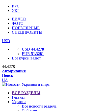
РУС
УКР
ВИДЕО
ФОТО
ПОПУЛЯРНЫЕ
СПЕЦПРОЕКТЫ
USD
USD
44.4278
EUR
51.3281
Все курсы валют
44.4278
Авторизация
Поиск
UA
ВСЕ РАЗДЕЛЫ
Главная
Украина
Все новости раздела
События