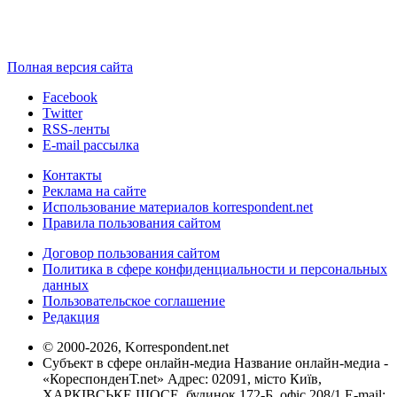
Полная версия сайта
Facebook
Twitter
RSS-ленты
E-mail рассылка
Контакты
Реклама на сайте
Использование материалов korrespondent.net
Правила пользования сайтом
Договор пользования сайтом
Политика в сфере конфиденциальности и персональных
данных
Пользовательское соглашение
Редакция
© 2000-2026, Korrespondent.net
Субъект в сфере онлайн-медиа Название онлайн-медиа -
«КореспонденТ.net» Адрес: 02091, місто Київ,
ХАРКІВСЬКЕ ШОСЕ, будинок 172-Б, офіс 208/1 E-mail: