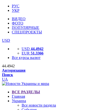
РУС
УКР
ВИДЕО
ФОТО
ПОПУЛЯРНЫЕ
СПЕЦПРОЕКТЫ
USD
USD
44.4942
EUR
51.3366
Все курсы валют
44.4942
Авторизация
Поиск
UA
ВСЕ РАЗДЕЛЫ
Главная
Украина
Все новости раздела
События