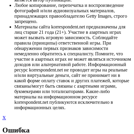
Любое копирование, перепечатка и воспроизведение
фотографий и/или аудиовизуальных материалов,
принадлежащих правообладателю Getty Images, строго
запрещено.
Материалы сайта korrespondent.net предназначены для
лиц старше 21 года (21+). Участие в азартных играх
может вызвать игровую зависимость. Соблюдайте
правила (принципы) ответственной игры. При
обнаружении первых признаков зависимости
немедленно обратитесь к специалисту. Помните, что
участие в азартных играх не может являться источником
доходов или альтернативой работе. Информационный
ресурс korrespondent.net не проводит игры на реальные
и/или виртуальные деньги, сайт не принимает ни в
какой форме оплату ставок и других платежей, которые
связаны/могут быть связаны с азартными играми,
букмекерами или тотализаторами. Какие-либо
материалы на информационном ресурсе
korrespondent.net публикуются исключительно в
информационных целях.
X
Ошибка