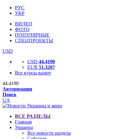
РУС
УКР
ВИДЕО
ФОТО
ПОПУЛЯРНЫЕ
СПЕЦПРОЕКТЫ
USD
USD
44.4190
EUR
51.3207
Все курсы валют
44.4190
Авторизация
Поиск
UA
ВСЕ РАЗДЕЛЫ
Главная
Украина
Все новости раздела
События