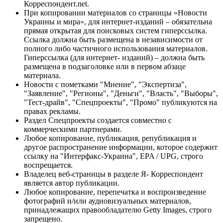
Корреспондент.net.
При копировании материалов со страницы «Новости
Украины и мира», для интернет-изданий – обязательна
прямая открытая для поисковых систем гиперссылка.
Ссылка должна быть размещена в независимости от
полного либо частичного использования материалов.
Гиперссылка (для интернет- изданий) – должна быть
размещена в подзаголовке или в первом абзаце
материала.
Новости с пометками "Мнение", "Экспертиза",
"Заявление", "Регионы", "Деньги", "Власть", "Выборы",
"Тест-драйв", "Спецпроекты", "Промо" публикуются на
правах рекламы.
Раздел Спецпроекты создается совместно с
коммерческими партнерами.
Любое копирование, публикация, републикация и
другое распространение информации, которое содержит
ссылку на "Интерфакс-Украина", EPA / UPG, строго
воспрещается.
Владелец веб-страницы в разделе Я- Корреспондент
является автор публикации.
Любое копирование, перепечатка и воспроизведение
фотографий и/или аудиовизуальных материалов,
принадлежащих правообладателю Getty Images, строго
запрещено.