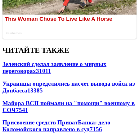
ЧИТАЙТЕ ТАКЖЕ
Зеленский сделал заявление о мирных
переговорах
31011
Украинцы определились насчет вывода войск из
Донбасса
13385
Майора ВСП поймали на "помощи" военному в
СОЧ
7541
Присвоение средств ПриватБанка: дело
Коломойского направлено в суд
7156