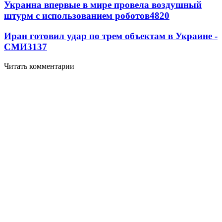
Украина впервые в мире провела воздушный
штурм с использованием роботов
4820
Иран готовил удар по трем объектам в Украине -
СМИ
3137
Читать комментарии