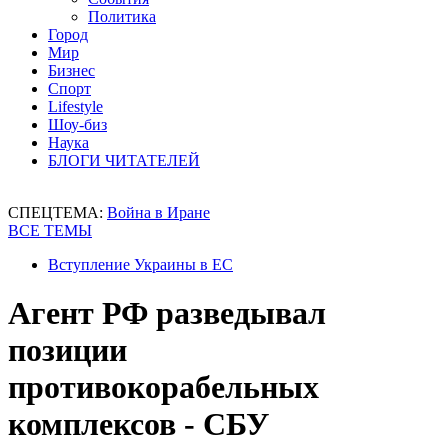
Политика
Город
Мир
Бизнес
Спорт
Lifestyle
Шоу-биз
Наука
БЛОГИ ЧИТАТЕЛЕЙ
СПЕЦТЕМА:
Война в Иране
ВСЕ ТЕМЫ
Вступление Украины в ЕС
Агент РФ разведывал
позиции
противокорабельных
комплексов - СБУ