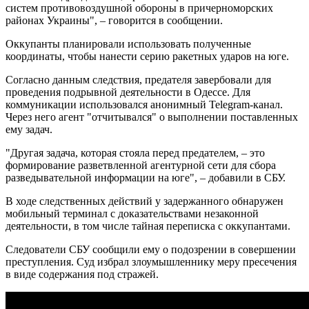
систем противовоздушной обороны в причерноморских
районах Украины", – говорится в сообщении.
Оккупанты планировали использовать полученные
координаты, чтобы нанести серию ракетных ударов на юге.
Согласно данным следствия, предателя завербовали для
проведения подрывной деятельности в Одессе. Для
коммуникации использовался анонимный Telegram-канал.
Через него агент "отчитывался" о выполнении поставленных
ему задач.
"Другая задача, которая стояла перед предателем, – это
формирование разветвленной агентурной сети для сбора
разведывательной информации на юге", – добавили в СБУ.
В ходе следственных действий у задержанного обнаружен
мобильный терминал с доказательствами незаконной
деятельности, в том числе тайная переписка с оккупантами.
Следователи СБУ сообщили ему о подозрении в совершении
преступления. Суд избрал злоумышленнику меру пресечения
в виде содержания под стражей.