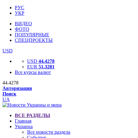
РУС
УКР
ВИДЕО
ФОТО
ПОПУЛЯРНЫЕ
СПЕЦПРОЕКТЫ
USD
USD
44.4278
EUR
51.3281
Все курсы валют
44.4278
Авторизация
Поиск
UA
ВСЕ РАЗДЕЛЫ
Главная
Украина
Все новости раздела
События