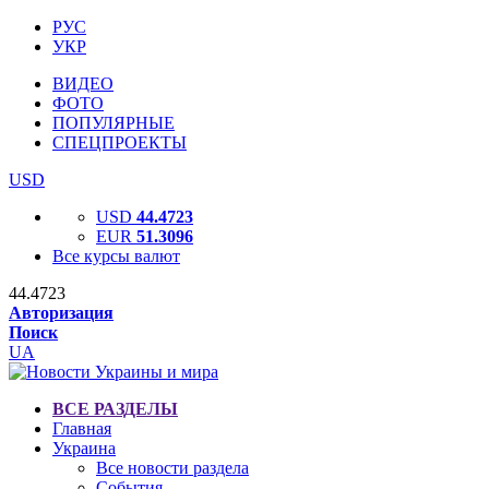
РУС
УКР
ВИДЕО
ФОТО
ПОПУЛЯРНЫЕ
СПЕЦПРОЕКТЫ
USD
USD
44.4723
EUR
51.3096
Все курсы валют
44.4723
Авторизация
Поиск
UA
ВСЕ РАЗДЕЛЫ
Главная
Украина
Все новости раздела
События