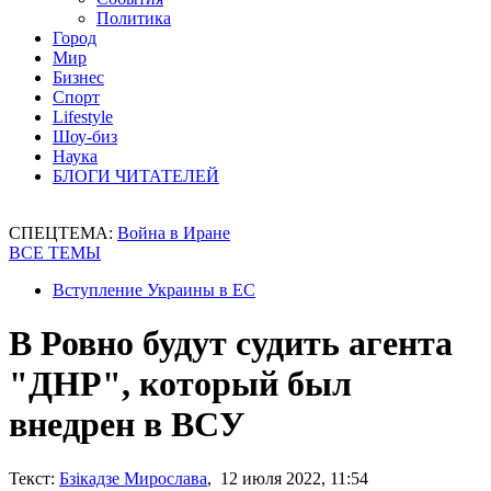
Политика
Город
Мир
Бизнес
Спорт
Lifestyle
Шоу-биз
Наука
БЛОГИ ЧИТАТЕЛЕЙ
СПЕЦТЕМА:
Война в Иране
ВСЕ ТЕМЫ
Вступление Украины в ЕС
В Ровно будут судить агента
"ДНР", который был
внедрен в ВСУ
Текст:
Бзікадзе Мирослава
, 12 июля 2022, 11:54