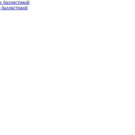
с баллистикой