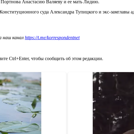
Портнова Анастасию Валяеву и ее мать Лидию.
Конституционного суда Александра Тупицкого и экс-замглавы 
а наш канал
https://t.me/korrespondentnet
те Ctrl+Enter, чтобы сообщить об этом редакции.