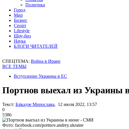
Политика
Город
Мир
Бизнес
Спорт
Lifestyle
Шоу-биз
Наука
БЛОГИ ЧИТАТЕЛЕЙ
СПЕЦТЕМА:
Война в Иране
ВСЕ ТЕМЫ
Вступление Украины в ЕС
Портнов выехал из Украины 
Текст:
Бзікадзе Мирослава
, 12 июля 2022, 13:57
0
5386
Фото: facebook.com/portnov.andrey.ukraine