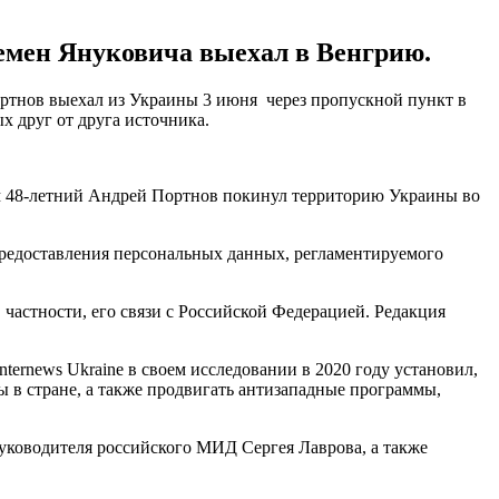
емен Януковича выехал в Венгрию.
ртнов выехал из Украины 3 июня через пропускной пункт в
х друг от друга источника.
м 48-летний Андрей Портнов покинул территорию Украины во
 предоставления персональных данных, регламентируемого
 частности, его связи с Российской Федерацией. Редакция
ternews Ukraine в своем исследовании в 2020 году установил,
в стране, а также продвигать антизападные программы,
руководителя российского МИД Сергея Лаврова, а также