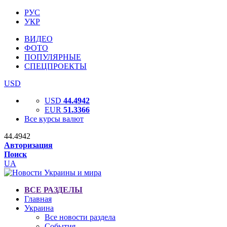
РУС
УКР
ВИДЕО
ФОТО
ПОПУЛЯРНЫЕ
СПЕЦПРОЕКТЫ
USD
USD
44.4942
EUR
51.3366
Все курсы валют
44.4942
Авторизация
Поиск
UA
ВСЕ РАЗДЕЛЫ
Главная
Украина
Все новости раздела
События