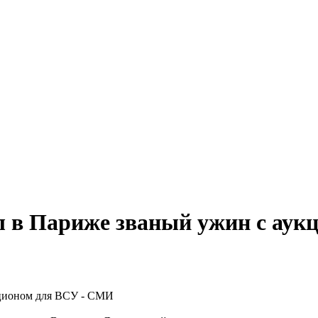
л в Париже званый ужин с ау