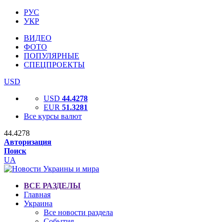
РУС
УКР
ВИДЕО
ФОТО
ПОПУЛЯРНЫЕ
СПЕЦПРОЕКТЫ
USD
USD
44.4278
EUR
51.3281
Все курсы валют
44.4278
Авторизация
Поиск
UA
ВСЕ РАЗДЕЛЫ
Главная
Украина
Все новости раздела
События