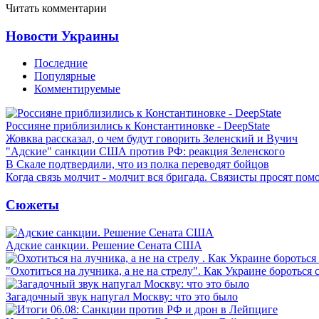
Читать комментарии
Новости Украины
Последние
Популярные
Комментируемые
Россияне приблизились к Константиновке - DeepState
Жовква рассказал, о чем будут говорить Зеленский и Вучич
"Адские" санкции США против РФ: реакция Зеленского
В Скале подтвердили, что из полка переводят бойцов
Когда связь молчит - молчит вся бригада. Связисты просят по
Сюжеты
Адские санкции. Решение Сената США
"Охотиться на лучника, а не на стрелу". Как Украине бороться 
Загадочный звук напугал Москву: что это было