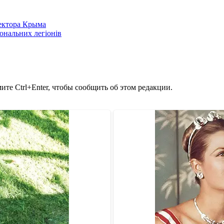
сектора Крыма
іональних легіонів
те Ctrl+Enter, чтобы сообщить об этом редакции.