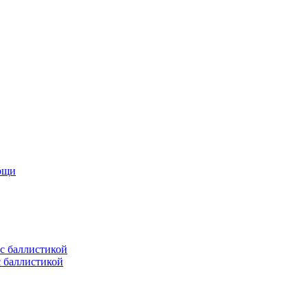
мощи
с баллистикой