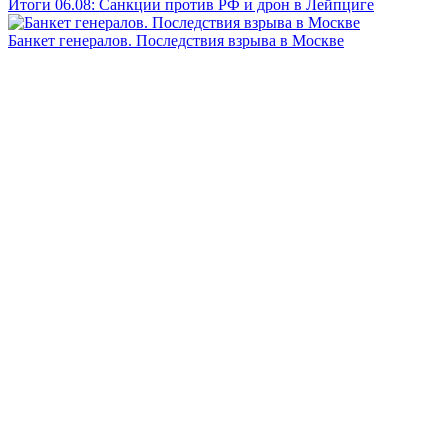
Итоги 06.08: Санкции против РФ и дрон в Лейпциге
Банкет генералов. Последствия взрыва в Москве