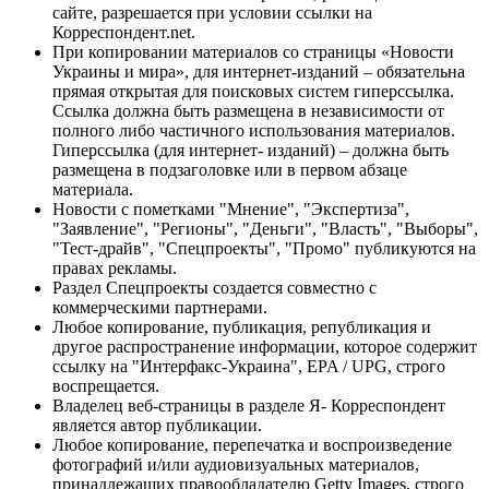
сайте, разрешается при условии ссылки на
Корреспондент.net.
При копировании материалов со страницы «Новости
Украины и мира», для интернет-изданий – обязательна
прямая открытая для поисковых систем гиперссылка.
Ссылка должна быть размещена в независимости от
полного либо частичного использования материалов.
Гиперссылка (для интернет- изданий) – должна быть
размещена в подзаголовке или в первом абзаце
материала.
Новости с пометками "Мнение", "Экспертиза",
"Заявление", "Регионы", "Деньги", "Власть", "Выборы",
"Тест-драйв", "Спецпроекты", "Промо" публикуются на
правах рекламы.
Раздел Спецпроекты создается совместно с
коммерческими партнерами.
Любое копирование, публикация, републикация и
другое распространение информации, которое содержит
ссылку на "Интерфакс-Украина", EPA / UPG, строго
воспрещается.
Владелец веб-страницы в разделе Я- Корреспондент
является автор публикации.
Любое копирование, перепечатка и воспроизведение
фотографий и/или аудиовизуальных материалов,
принадлежащих правообладателю Getty Images, строго