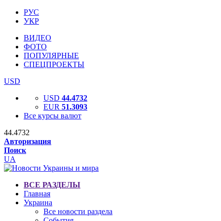
РУС
УКР
ВИДЕО
ФОТО
ПОПУЛЯРНЫЕ
СПЕЦПРОЕКТЫ
USD
USD
44.4732
EUR
51.3093
Все курсы валют
44.4732
Авторизация
Поиск
UA
ВСЕ РАЗДЕЛЫ
Главная
Украина
Все новости раздела
События