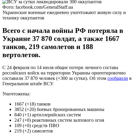
Фото: facebook.com/GeneralStaff.ua
Украинские военные ежедневно уничтожают живую силу и
технику оккупантов
Всего с начала войны РФ потеряла в
Украине 37 870 солдат, а также 1667
танков, 219 самолетов и 188
вертолетов.
С 24 февраля по 14 июля общие потери личного состава
российских войск на территории Украины ориентировочно
составили 37 870 человек (+300 за сутки). Об этом
сообщили
в
Генеральном штабе ВСУ.
Уничтожены:
1667 (+18) танков
3852 (+20) боевых бронированных машины
840 (+1) артиллерийских систем
247 (+0) реактивных систем залпового огня
109 (+0) средств ПВО
219 (+2) самолетов