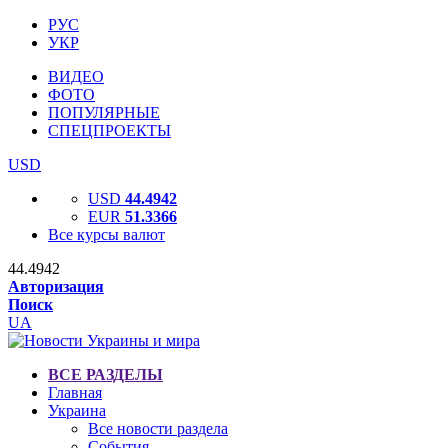
РУС
УКР
ВИДЕО
ФОТО
ПОПУЛЯРНЫЕ
СПЕЦПРОЕКТЫ
USD
USD
44.4942
EUR
51.3366
Все курсы валют
44.4942
Авторизация
Поиск
UA
ВСЕ РАЗДЕЛЫ
Главная
Украина
Все новости раздела
События