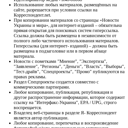
Использование любых материалов, размещённых на
сайте, разрешается при условии ссылки на
Корреспондент.net.
При копировании материалов со страницы «Новости
Украины и мира», для интернет-изданий – обязательна
прямая открытая для поисковых систем гиперссылка.
Ссылка должна быть размещена в независимости от
полного либо частичного использования материалов.
Гиперссылка (для интернет- изданий) – должна быть
размещена в подзаголовке или в первом абзаце
материала.
Новости с пометками "Мнение", "Экспертиза",
"Заявление", "Регионы", "Деньги", "Власть", "Выборы",
"Тест-драйв", "Спецпроекты", "Промо" публикуются на
правах рекламы.
Раздел Спецпроекты создается совместно с
коммерческими партнерами.
Любое копирование, публикация, републикация и
другое распространение информации, которое содержит
ссылку на "Интерфакс-Украина", EPA / UPG, строго
воспрещается.
Владелец веб-страницы в разделе Я- Корреспондент
является автор публикации.
Любое копирование, перепечатка и воспроизведение