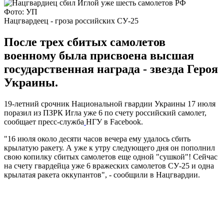
Фото: УП
Нацгвардеец - гроза российских СУ-25
После трех сбитых самолетов
военному была присвоена высшая
государственная награда - звезда Героя
Украины.
19-летний срочник Национальной гвардии Украины 17 июля
поразил из ПЗРК Игла уже 6 по счету российский самолет,
сообщает пресс-служба
НГУ в Facebook.
"16 июля около десяти часов вечера ему удалось сбить
крылатую ракету. А уже к утру следующего дня он пополнил
свою копилку сбитых самолетов еще одной "сушкой"! Сейчас
на счету гвардейца уже 6 вражеских самолетов СУ-25 и одна
крылатая ракета оккупантов", - сообщили в Нацгвардии.