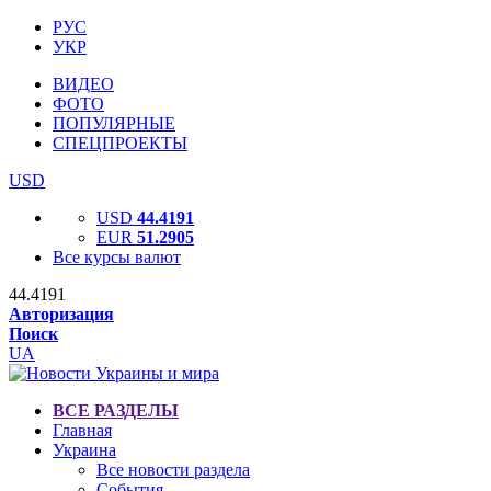
РУС
УКР
ВИДЕО
ФОТО
ПОПУЛЯРНЫЕ
СПЕЦПРОЕКТЫ
USD
USD
44.4191
EUR
51.2905
Все курсы валют
44.4191
Авторизация
Поиск
UA
ВСЕ РАЗДЕЛЫ
Главная
Украина
Все новости раздела
События