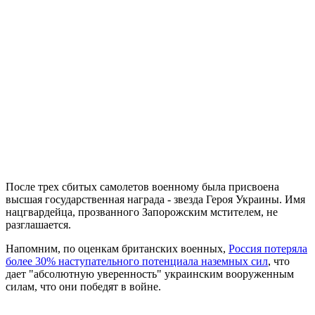
После трех сбитых самолетов военному была присвоена
высшая государственная награда - звезда Героя Украины. Имя
нацгвардейца, прозванного Запорожским мстителем, не
разглашается.
Напомним, по оценкам британских военных,
Россия потеряла
более 30% наступательного потенциала наземных сил
, что
дает "абсолютную уверенность" украинским вооруженным
силам, что они победят в войне.