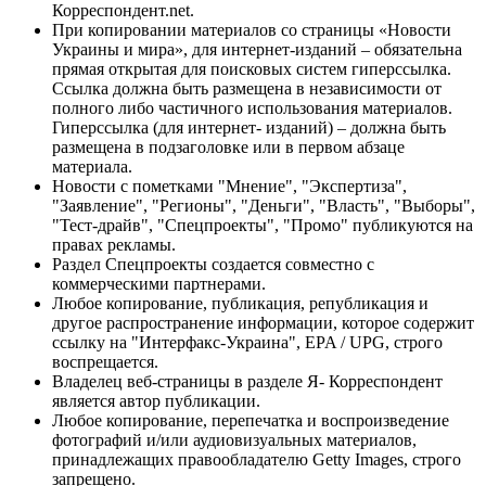
Корреспондент.net.
При копировании материалов со страницы «Новости
Украины и мира», для интернет-изданий – обязательна
прямая открытая для поисковых систем гиперссылка.
Ссылка должна быть размещена в независимости от
полного либо частичного использования материалов.
Гиперссылка (для интернет- изданий) – должна быть
размещена в подзаголовке или в первом абзаце
материала.
Новости с пометками "Мнение", "Экспертиза",
"Заявление", "Регионы", "Деньги", "Власть", "Выборы",
"Тест-драйв", "Спецпроекты", "Промо" публикуются на
правах рекламы.
Раздел Спецпроекты создается совместно с
коммерческими партнерами.
Любое копирование, публикация, републикация и
другое распространение информации, которое содержит
ссылку на "Интерфакс-Украина", EPA / UPG, строго
воспрещается.
Владелец веб-страницы в разделе Я- Корреспондент
является автор публикации.
Любое копирование, перепечатка и воспроизведение
фотографий и/или аудиовизуальных материалов,
принадлежащих правообладателю Getty Images, строго
запрещено.