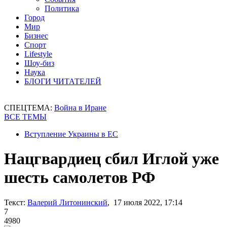
Политика
Город
Мир
Бизнес
Спорт
Lifestyle
Шоу-биз
Наука
БЛОГИ ЧИТАТЕЛЕЙ
СПЕЦТЕМА:
Война в Иране
ВСЕ ТЕМЫ
Вступление Украины в ЕС
Нацгвардиец сбил Иглой уже
шесть самолетов РФ
Текст:
Валерий Литонинский
, 17 июля 2022, 17:14
7
4980