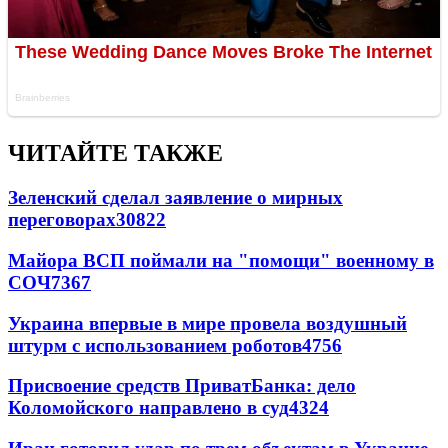
ЧИТАЙТЕ ТАКЖЕ
Зеленский сделал заявление о мирных
переговорах
30822
Майора ВСП поймали на "помощи" военному в
СОЧ
7367
Украина впервые в мире провела воздушный
штурм с использованием роботов
4756
Присвоение средств ПриватБанка: дело
Коломойского направлено в суд
4324