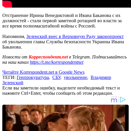
Отстранение Ирины Венедиктовой и Ивана Баканова с их
должностей - стали первой заметной ротацией во власти за
все время полномасштабной войны с Россией.
Напомним,
Зеленский внес в Верховную Раду законопроект
об увольнении главы Службы безопасности Украины Ивана
Баканова.
Новости от
Корреспондент.net
в Telegram. Подписывайтесь
на наш канал
https://t.me/korrespondentnet
Читайте Korrespondent.net в Google News
ТЕГИ:
Генпрокуратура
,
СБУ
,
увольнение
,
Владимир
Зеленский
Если вы заметили ошибку, выделите необходимый текст и
нажмите Ctrl+Enter, чтобы сообщить об этом редакции.