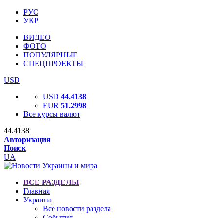
РУС
УКР
ВИДЕО
ФОТО
ПОПУЛЯРНЫЕ
СПЕЦПРОЕКТЫ
USD
USD
44.4138
EUR
51.2998
Все курсы валют
44.4138
Авторизация
Поиск
UA
ВСЕ РАЗДЕЛЫ
Главная
Украина
Все новости раздела
События