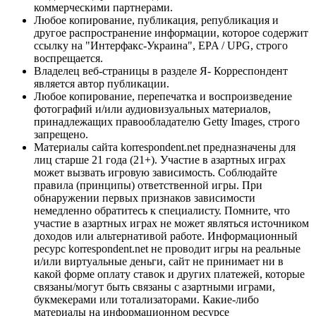
коммерческими партнерами.
Любое копирование, публикация, републикация и
другое распространение информации, которое содержит
ссылку на "Интерфакс-Украина", EPA / UPG, строго
воспрещается.
Владелец веб-страницы в разделе Я- Корреспондент
является автор публикации.
Любое копирование, перепечатка и воспроизведение
фотографий и/или аудиовизуальных материалов,
принадлежащих правообладателю Getty Images, строго
запрещено.
Материалы сайта korrespondent.net предназначены для
лиц старше 21 года (21+). Участие в азартных играх
может вызвать игровую зависимость. Соблюдайте
правила (принципы) ответственной игры. При
обнаружении первых признаков зависимости
немедленно обратитесь к специалисту. Помните, что
участие в азартных играх не может являться источником
доходов или альтернативой работе. Информационный
ресурс korrespondent.net не проводит игры на реальные
и/или виртуальные деньги, сайт не принимает ни в
какой форме оплату ставок и других платежей, которые
связаны/могут быть связаны с азартными играми,
букмекерами или тотализаторами. Какие-либо
материалы на информационном ресурсе