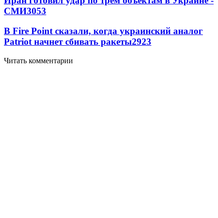
Иран готовил удар по трем объектам в Украине -
СМИ
3053
В Fire Point сказали, когда украинский аналог
Patriot начнет сбивать ракеты
2923
Читать комментарии