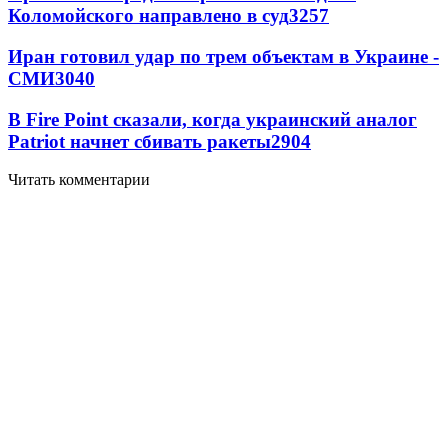
Коломойского направлено в суд
3257
Иран готовил удар по трем объектам в Украине -
СМИ
3040
В Fire Point сказали, когда украинский аналог
Patriot начнет сбивать ракеты
2904
Читать комментарии