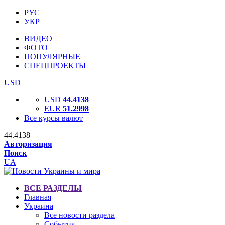
РУС
УКР
ВИДЕО
ФОТО
ПОПУЛЯРНЫЕ
СПЕЦПРОЕКТЫ
USD
USD
44.4138
EUR
51.2998
Все курсы валют
44.4138
Авторизация
Поиск
UA
ВСЕ РАЗДЕЛЫ
Главная
Украина
Все новости раздела
События