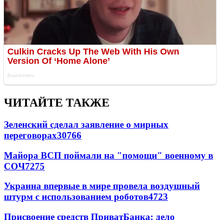
ЧИТАЙТЕ ТАКЖЕ
Зеленский сделал заявление о мирных
переговорах
30766
Майора ВСП поймали на "помощи" военному в
СОЧ
7275
Украина впервые в мире провела воздушный
штурм с использованием роботов
4723
Присвоение средств ПриватБанка: дело