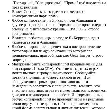
"Тест-драйв", "Спецпроекты", "Промо" публикуются на
правах рекламы.
Раздел Спецпроекты создается совместно с
коммерческими партнерами.
Любое копирование, публикация, републикация и
другое распространение информации, которое содержит
ссылку на "Интерфакс-Украина", EPA / UPG, строго
воспрещается.
Владелец веб-страницы в разделе Я- Корреспондент
является автор публикации.
Любое копирование, перепечатка и воспроизведение
фотографий и/или аудиовизуальных материалов,
принадлежащих правообладателю Getty Images, строго
запрещено.
Материалы сайта korrespondent.net предназначены для
лиц старше 21 года (21+). Участие в азартных играх
может вызвать игровую зависимость. Соблюдайте
правила (принципы) ответственной игры. При
обнаружении первых признаков зависимости
немедленно обратитесь к специалисту. Помните, что
участие в азартных играх не может являться источником
доходов или альтернативой работе. Информационный
ресурс korrespondent.net не проводит игры на реальные
и/или виртуальные деньги, сайт не принимает ни в
какой форме оплату ставок и других платежей, которые