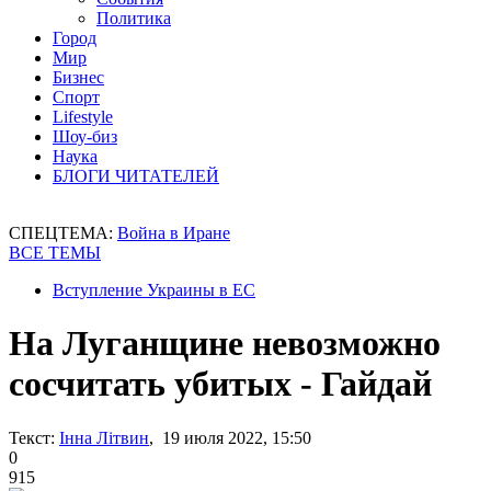
Политика
Город
Мир
Бизнес
Спорт
Lifestyle
Шоу-биз
Наука
БЛОГИ ЧИТАТЕЛЕЙ
СПЕЦТЕМА:
Война в Иране
ВСЕ ТЕМЫ
Вступление Украины в ЕС
На Луганщине невозможно
сосчитать убитых - Гайдай
Текст:
Інна Літвин
, 19 июля 2022, 15:50
0
915