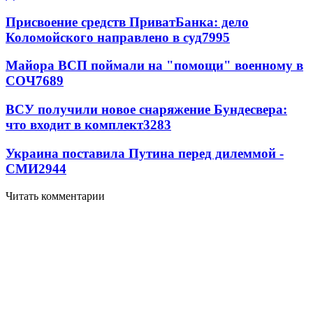
Присвоение средств ПриватБанка: дело
Коломойского направлено в суд
7995
Майора ВСП поймали на "помощи" военному в
СОЧ
7689
ВСУ получили новое снаряжение Бундесвера:
что входит в комплект
3283
Украина поставила Путина перед дилеммой -
СМИ
2944
Читать комментарии