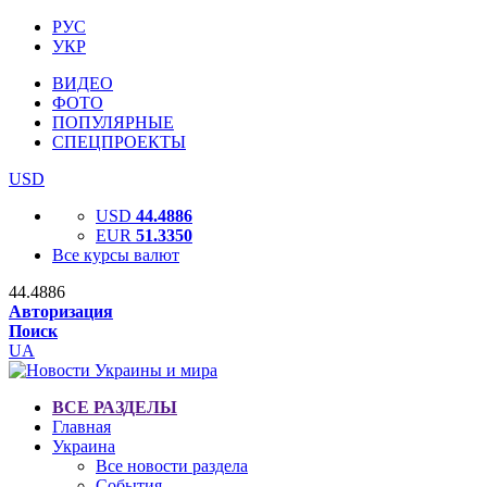
РУС
УКР
ВИДЕО
ФОТО
ПОПУЛЯРНЫЕ
СПЕЦПРОЕКТЫ
USD
USD
44.4886
EUR
51.3350
Все курсы валют
44.4886
Авторизация
Поиск
UA
ВСЕ РАЗДЕЛЫ
Главная
Украина
Все новости раздела
События