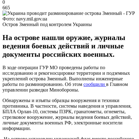
0
665
Фото: navy.mil.gov.ua
Остров Змеиный под контролем Украины
На острове нашли оружие, журналы
ведения боевых действий и личные
документы российских военных.
В ходе операции ГУР МО проведены работы по
исследованию и рекогносцировке территории и подземных
укреплений острова Змеиный. Выполнены инженерные
работы по разминированию. Об этом
сообщили
в Главном
управлении разведки Минобороны.
Обнаружены и изъяты образцы вооружения и техники
противника. В частности, системы наведения и управления,
БПЛА Орлан-10, системы ПЗРК, гранатометы, огнеметы,
стрелковое вооружение, журналы ведения боевых действий,
личные документы военных РФ, электронные носители
информации.
На острове установлен украинский флаг вместо российского