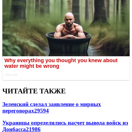
ЧИТАЙТЕ ТАКЖЕ
Зеленский сделал заявление о мирных
переговорах
29594
Украинцы определились насчет вывода войск из
Донбасса
21986