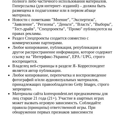
полного либо частичного использования материалов.
Гиперссылка (для интернет- изданий) – должна быть
размещена в подзаголовке или в первом абзаце
материала.
Новости с пометками "Мнение", "Экспертиза",
"Заявление", "Регионы", "Деньги", "Власть", "Выборы",
"Тест-драйв", "Спецпроекты", "Промо" публикуются на
правах рекламы.
Раздел Спецпроекты создается совместно с
коммерческими партнерами.
Любое копирование, публикация, републикация и
другое распространение информации, которое содержит
ссылку на "Интерфакс-Украина", EPA / UPG, строго
воспрещается.
Владелец веб-страницы в разделе Я- Корреспондент
является автор публикации.
Любое копирование, перепечатка и воспроизведение
фотографий и/или аудиовизуальных материалов,
принадлежащих правообладателю Getty Images, строго
запрещено.
Материалы сайта korrespondent.net предназначены для
лиц старше 21 года (21+). Участие в азартных играх
может вызвать игровую зависимость. Соблюдайте
правила (принципы) ответственной игры. При
обнаружении первых признаков зависимости