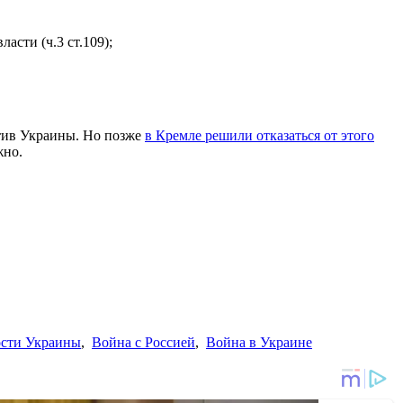
асти (ч.3 ст.109);
тив Украины. Но позже
в Кремле решили отказаться от этого
жно.
ости Украины
,
Война с Россией
,
Война в Украине