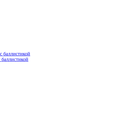
с баллистикой