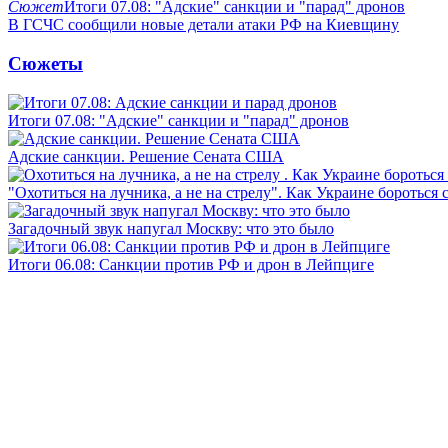
Сюжет
Итоги 07.08: "Адские" санкции и "парад" дронов
В ГСЧС сообщили новые детали атаки РФ на Киевщину
Сюжеты
Итоги 07.08: "Адские" санкции и "парад" дронов
Адские санкции. Решение Сената США
"Охотиться на лучника, а не на стрелу". Как Украине бороться 
Загадочный звук напугал Москву: что это было
Итоги 06.08: Санкции против РФ и дрон в Лейпциге