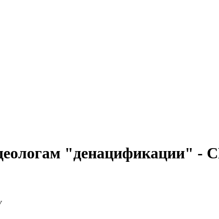
идеологам "денацификации" - 