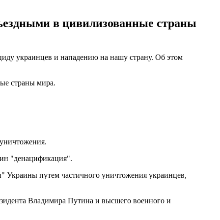
въездными в цивилизованные страны
иду украинцев и нападению на нашу страну. Об этом
ые страны мира.
 уничтожения.
мин "денацификация".
ии" Украины путем частичного уничтожения украинцев,
резидента Владимира Путина и высшего военного и