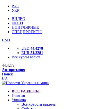
РУС
УКР
ВИДЕО
ФОТО
ПОПУЛЯРНЫЕ
СПЕЦПРОЕКТЫ
USD
USD
44.4278
EUR
51.3281
Все курсы валют
44.4278
Авторизация
Поиск
UA
ВСЕ РАЗДЕЛЫ
Главная
Украина
Все новости раздела
События