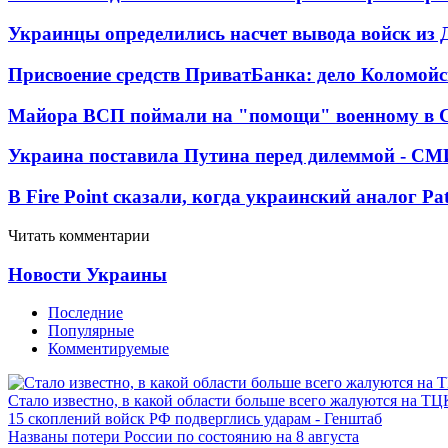
Украинцы определились насчет вывода войск из 
Присвоение средств ПриватБанка: дело Коломойс
Майора ВСП поймали на "помощи" военному в
Украина поставила Путина перед дилеммой - СМ
В Fire Point сказали, когда украинский аналог Pa
Читать комментарии
Новости Украины
Последние
Популярные
Комментируемые
Стало известно, в какой области больше всего жалуются на ТЦ
15 скоплений войск РФ подверглись ударам - Генштаб
Названы потери России по состоянию на 8 августа