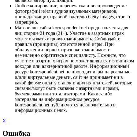
является автор публикации.
Любое копирование, перепечатка и воспроизведение
фотографий и/или аудиовизуальных материалов,
принадлежащих правообладателю Getty Images, строго
запрещено.
Материалы сайта korrespondent.net предназначены для
лиц старше 21 года (21+). Участие в азартных играх
может вызвать игровую зависимость. Соблюдайте
правила (принципы) ответственной игры. При
обнаружении первых признаков зависимости
немедленно обратитесь к специалисту. Помните, что
участие в азартных играх не может являться источником
доходов или альтернативой работе. Информационный
ресурс korrespondent.net не проводит игры на реальные
и/или виртуальные деньги, сайт не принимает ни в
какой форме оплату ставок и других платежей, которые
связаны/могут быть связаны с азартными играми,
букмекерами или тотализаторами. Какие-либо
материалы на информационном ресурсе
korrespondent.net публикуются исключительно в
информационных целях.
X
Ошибка