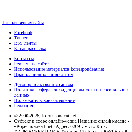
Полная версия сайта
Facebook
Twitter
RSS-ленты
E-mail рассылка
Контакты
Реклама на сайте
Использование материалов korrespondent.net
Правила пользования сайтом
Договор пользования сайтом
Политика в сфере конфиденциальности и персональных
данных
Пользовательское соглашение
Редакция
© 2000-2026, Korrespondent.net
Субъект в сфере онлайн-медиа Название онлайн-медиа -
«КореспонденТ.net» Адрес: 02091, місто Київ,
ХАРКІВСЬКЕ ШОСЕ, будинок 172-Б, офіс 208/1 E-mail: