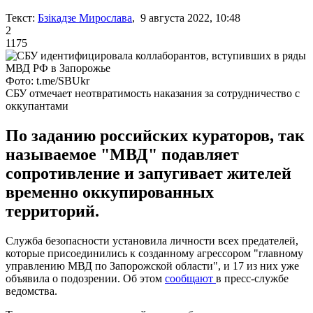
Текст:
Бзікадзе Мирослава
, 9 августа 2022, 10:48
2
1175
Фото: t.me/SBUkr
СБУ отмечает неотвратимость наказания за сотрудничество с
оккупантами
По заданию российских кураторов, так
называемое "МВД" подавляет
сопротивление и запугивает жителей
временно оккупированных
территорий.
Служба безопасности установила личности всех предателей,
которые присоединились к созданному агрессором "главному
управлению МВД по Запорожской области", и 17 из них уже
объявила о подозрении. Об этом
сообщают
в пресс-службе
ведомства.