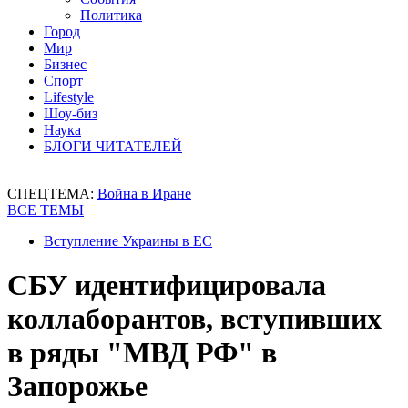
Политика
Город
Мир
Бизнес
Спорт
Lifestyle
Шоу-биз
Наука
БЛОГИ ЧИТАТЕЛЕЙ
СПЕЦТЕМА:
Война в Иране
ВСЕ ТЕМЫ
Вступление Украины в ЕС
СБУ идентифицировала
коллаборантов, вступивших
в ряды "МВД РФ" в
Запорожье