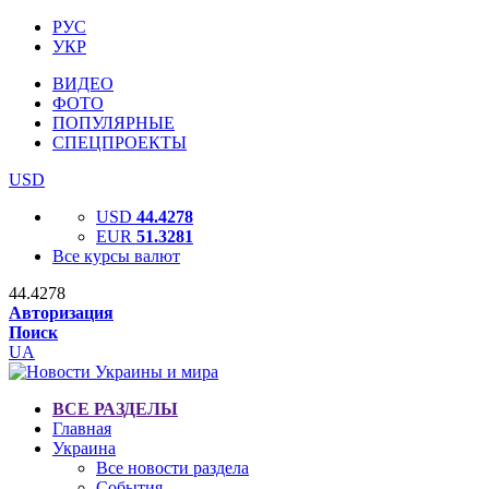
РУС
УКР
ВИДЕО
ФОТО
ПОПУЛЯРНЫЕ
СПЕЦПРОЕКТЫ
USD
USD
44.4278
EUR
51.3281
Все курсы валют
44.4278
Авторизация
Поиск
UA
ВСЕ РАЗДЕЛЫ
Главная
Украина
Все новости раздела
События