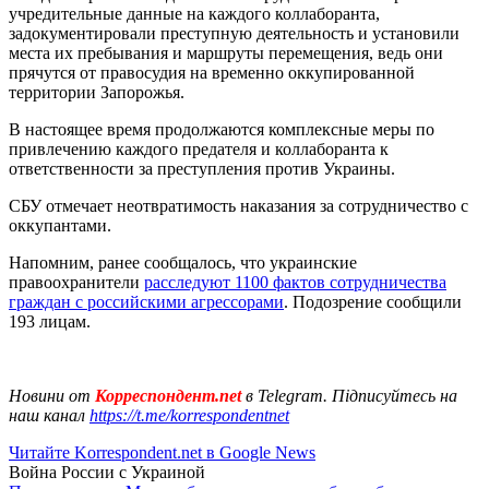
учредительные данные на каждого коллаборанта,
задокументировали преступную деятельность и установили
места их пребывания и маршруты перемещения, ведь они
прячутся от правосудия на временно оккупированной
территории Запорожья.
В настоящее время продолжаются комплексные меры по
привлечению каждого предателя и коллаборанта к
ответственности за преступления против Украины.
СБУ отмечает неотвратимость наказания за сотрудничество с
оккупантами.
Напомним, ранее сообщалось, что украинские
правоохранители
расследуют 1100 фактов сотрудничества
граждан с российскими агрессорами
. Подозрение сообщили
193 лицам.
Новини от
Корреспондент.net
в Telegram. Підписуйтесь на
наш канал
https://t.me/korrespondentnet
Читайте Korrespondent.net в Google News
Война России с Украиной