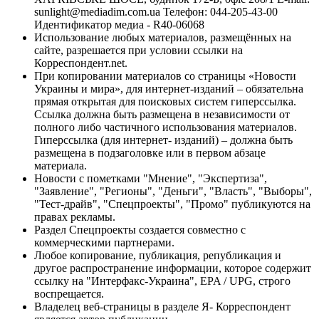
sunlight@mediadim.com.ua
Телефон: 044-205-43-00
Идентификатор медиа - R40-06068
Использование любых материалов, размещённых на
сайте, разрешается при условии ссылки на
Корреспондент.net.
При копировании материалов со страницы «Новости
Украины и мира», для интернет-изданий – обязательна
прямая открытая для поисковых систем гиперссылка.
Ссылка должна быть размещена в независимости от
полного либо частичного использования материалов.
Гиперссылка (для интернет- изданий) – должна быть
размещена в подзаголовке или в первом абзаце
материала.
Новости с пометками "Мнение", "Экспертиза",
"Заявление", "Регионы", "Деньги", "Власть", "Выборы",
"Тест-драйв", "Спецпроекты", "Промо" публикуются на
правах рекламы.
Раздел Спецпроекты создается совместно с
коммерческими партнерами.
Любое копирование, публикация, републикация и
другое распространение информации, которое содержит
ссылку на "Интерфакс-Украина", EPA / UPG, строго
воспрещается.
Владелец веб-страницы в разделе Я- Корреспондент