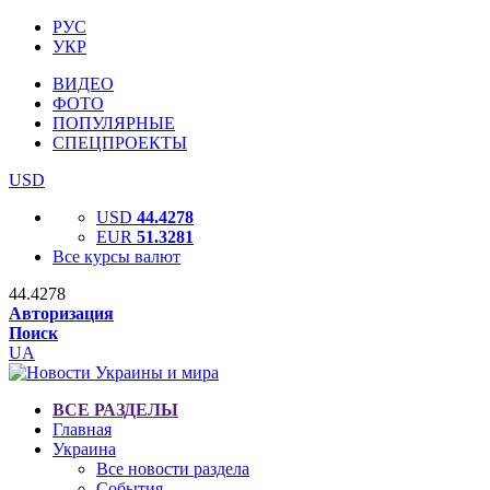
РУС
УКР
ВИДЕО
ФОТО
ПОПУЛЯРНЫЕ
СПЕЦПРОЕКТЫ
USD
USD
44.4278
EUR
51.3281
Все курсы валют
44.4278
Авторизация
Поиск
UA
ВСЕ РАЗДЕЛЫ
Главная
Украина
Все новости раздела
События