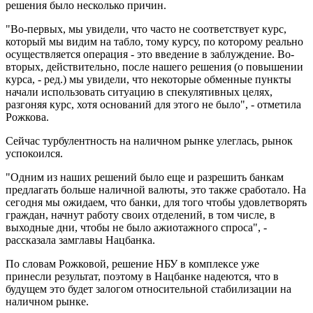
решения было несколько причин.
"Во-первых, мы увидели, что часто не соответствует курс,
который мы видим на табло, тому курсу, по которому реально
осуществляется операция - это введение в заблуждение. Во-
вторых, действительно, после нашего решения (о повышении
курса, - ред.) мы увидели, что некоторые обменные пункты
начали использовать ситуацию в спекулятивных целях,
разгоняя курс, хотя оснований для этого не было", - отметила
Рожкова.
Сейчас турбулентность на наличном рынке улеглась, рынок
успокоился.
"Одним из наших решений было еще и разрешить банкам
предлагать больше наличной валюты, это также сработало. На
сегодня мы ожидаем, что банки, для того чтобы удовлетворять
граждан, начнут работу своих отделений, в том числе, в
выходные дни, чтобы не было ажиотажного спроса", -
рассказала замглавы Нацбанка.
По словам Рожковой, решение НБУ в комплексе уже
принесли результат, поэтому в Нацбанке надеются, что в
будущем это будет залогом относительной стабилизации на
наличном рынке.