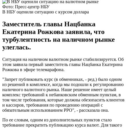
Фото: Пресс-центр НБУ
В НБУ оценили ситуацию с курсом доллара
Заместитель главы Нацбанка
Екатерина Рожкова заявила, что
турбулентность на наличном рынке
улеглась.
Ситуация на наличном валютном рынке стабилизируется. Об
этом заявила первый заместитель главы Нацбанка Екатерина
Рожкова в эфире телемарафона.
"Запрет публиковать курс (в обменниках, - ред.) было одним
из решений в комплексе, когда мы подошли к регулированию
наличного валютного рынка. Наше решение имеет целый
комплекс требований к небанковским обменным пунктам, в
том числе требования, которые должны обезопасить клиентов
и кассиров, требования по проведению операций с
обязательным использованием РРО", - рассказала она.
По ее словам, одним из дополнительных пунктов стало
требование прекратить публикацию курса валют. Для такого