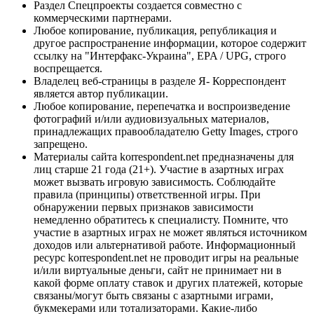
Раздел Спецпроекты создается совместно с
коммерческими партнерами.
Любое копирование, публикация, републикация и
другое распространение информации, которое содержит
ссылку на "Интерфакс-Украина", EPA / UPG, строго
воспрещается.
Владелец веб-страницы в разделе Я- Корреспондент
является автор публикации.
Любое копирование, перепечатка и воспроизведение
фотографий и/или аудиовизуальных материалов,
принадлежащих правообладателю Getty Images, строго
запрещено.
Материалы сайта korrespondent.net предназначены для
лиц старше 21 года (21+). Участие в азартных играх
может вызвать игровую зависимость. Соблюдайте
правила (принципы) ответственной игры. При
обнаружении первых признаков зависимости
немедленно обратитесь к специалисту. Помните, что
участие в азартных играх не может являться источником
доходов или альтернативой работе. Информационный
ресурс korrespondent.net не проводит игры на реальные
и/или виртуальные деньги, сайт не принимает ни в
какой форме оплату ставок и других платежей, которые
связаны/могут быть связаны с азартными играми,
букмекерами или тотализаторами. Какие-либо