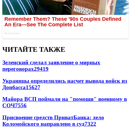
ЧИТАЙТЕ ТАКЖЕ
Зеленский сделал заявление о мирных
переговорах
29419
Украинцы определились насчет вывода войск из
Донбасса
15627
Майора ВСП поймали на "помощи" военному в
СОЧ
7556
Присвоение средств ПриватБанка: дело
Коломойского направлено в суд
7322