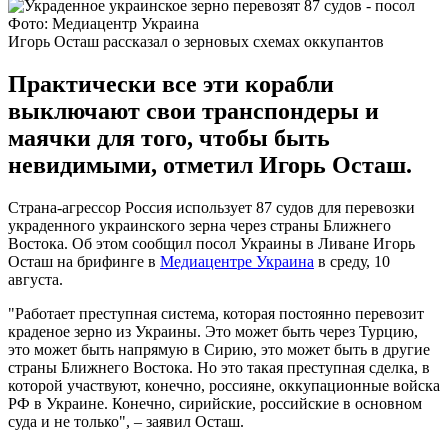
Фото: Медиацентр Украина
Игорь Осташ рассказал о зерновых схемах оккупантов
Практически все эти корабли
выключают свои транспондеры и
маячки для того, чтобы быть
невидимыми, отметил Игорь Осташ.
Страна-агрессор Россия использует 87 судов для перевозки
украденного украинского зерна через страны Ближнего
Востока. Об этом сообщил посол Украины в Ливане Игорь
Осташ на брифинге в
Медиацентре Украина
в среду, 10
августа.
"Работает преступная система, которая постоянно перевозит
краденое зерно из Украины. Это может быть через Турцию,
это может быть напрямую в Сирию, это может быть в другие
страны Ближнего Востока. Но это такая преступная сделка, в
которой участвуют, конечно, россияне, оккупационные войска
РФ в Украине. Конечно, сирийские, российские в основном
суда и не только", – заявил Осташ.