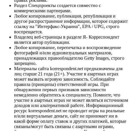
правах рекламы.
Раздел Спецпроекты создается совместно с
коммерческими партнерами.
Любое копирование, публикация, републикация и
другое распространение информации, которое содержит
ссылку на "Интерфакс-Украина", EPA / UPG, строго
воспрещается.
Владелец веб-страницы в разделе Я- Корреспондент
является автор публикации.
Любое копирование, перепечатка и воспроизведение
фотографий и/или аудиовизуальных материалов,
принадлежащих правообладателю Getty Images, строго
запрещено.
Материалы сайта korrespondent.net предназначены для
лиц старше 21 года (21+). Участие в азартных играх
может вызвать игровую зависимость. Соблюдайте
правила (принципы) ответственной игры. При
обнаружении первых признаков зависимости
немедленно обратитесь к специалисту. Помните, что
участие в азартных играх не может являться источником
доходов или альтернативой работе. Информационный
ресурс korrespondent.net не проводит игры на реальные
и/или виртуальные деньги, сайт не принимает ни в
какой форме оплату ставок и других платежей, которые
связаны/могут быть связаны с азартными играми,