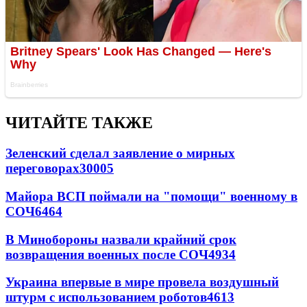
ЧИТАЙТЕ ТАКЖЕ
Зеленский сделал заявление о мирных
переговорах
30005
Майора ВСП поймали на "помощи" военному в
СОЧ
6464
В Минобороны назвали крайний срок
возвращения военных после СОЧ
4934
Украина впервые в мире провела воздушный
штурм с использованием роботов
4613