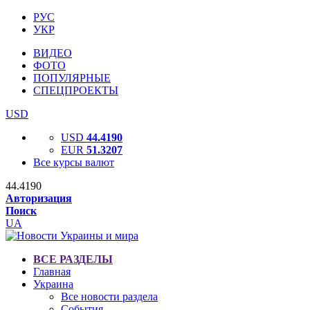
РУС
УКР
ВИДЕО
ФОТО
ПОПУЛЯРНЫЕ
СПЕЦПРОЕКТЫ
USD
USD
44.4190
EUR
51.3207
Все курсы валют
44.4190
Авторизация
Поиск
UA
ВСЕ РАЗДЕЛЫ
Главная
Украина
Все новости раздела
События