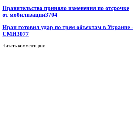
Правительство приняло изменения по отсрочке
от мобилизации
3704
Иран готовил удар по трем объектам в Украине -
СМИ
3077
Читать комментарии