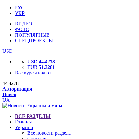
РУС
УКР
ВИДЕО
ФОТО
ПОПУЛЯРНЫЕ
СПЕЦПРОЕКТЫ
USD
USD
44.4278
EUR
51.3281
Все курсы валют
44.4278
Авторизация
Поиск
UA
ВСЕ РАЗДЕЛЫ
Главная
Украина
Все новости раздела
События