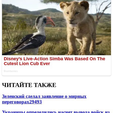
ЧИТАЙТЕ ТАКЖЕ
Зеленский сделал заявление о мирных
переговорах
29493
Украинцы определились насчет вывода войск из