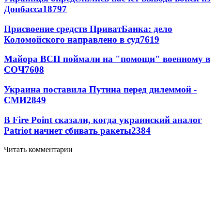
Донбасса
18797
Присвоение средств ПриватБанка: дело
Коломойского направлено в суд
7619
Майора ВСП поймали на "помощи" военному в
СОЧ
7608
Украина поставила Путина перед дилеммой -
СМИ
2849
В Fire Point сказали, когда украинский аналог
Patriot начнет сбивать ракеты
2384
Читать комментарии