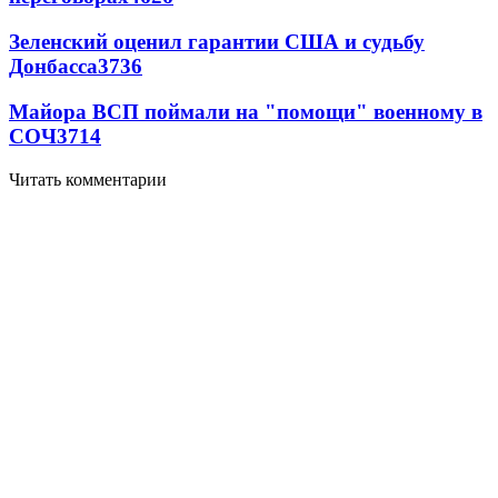
Зеленский оценил гарантии США и судьбу
Донбасса
3736
Майора ВСП поймали на "помощи" военному в
СОЧ
3714
Читать комментарии