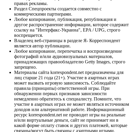
правах рекламы.
Раздел Спецпроекты создается совместно с
коммерческими партнерами.
Любое копирование, публикация, републикация и
другое распространение информации, которое содержит
ссылку на "Интерфакс-Украина", EPA / UPG, строго
воспрещается.
Владелец веб-страницы в разделе Я- Корреспондент
является автор публикации.
Любое копирование, перепечатка и воспроизведение
фотографий и/или аудиовизуальных материалов,
принадлежащих правообладателю Getty Images, строго
запрещено.
Материалы сайта korrespondent.net предназначены для
лиц старше 21 года (21+). Участие в азартных играх
может вызвать игровую зависимость. Соблюдайте
правила (принципы) ответственной игры. При
обнаружении первых признаков зависимости
немедленно обратитесь к специалисту. Помните, что
участие в азартных играх не может являться источником
доходов или альтернативой работе. Информационный
ресурс korrespondent.net не проводит игры на реальные
и/или виртуальные деньги, сайт не принимает ни в
какой форме оплату ставок и других платежей, которые
связаны/могут быть связаны с азартными играми,