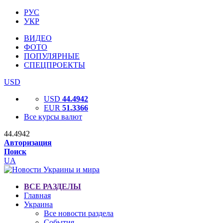
РУС
УКР
ВИДЕО
ФОТО
ПОПУЛЯРНЫЕ
СПЕЦПРОЕКТЫ
USD
USD
44.4942
EUR
51.3366
Все курсы валют
44.4942
Авторизация
Поиск
UA
ВСЕ РАЗДЕЛЫ
Главная
Украина
Все новости раздела
События