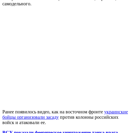
самодельного.
Ранее появилось видео, как на восточном фронте
украинские
бойцы организовали засаду
против колонны российских
войск и атаковали ее.
ВСУ показали феерическое уничтожение танка врага