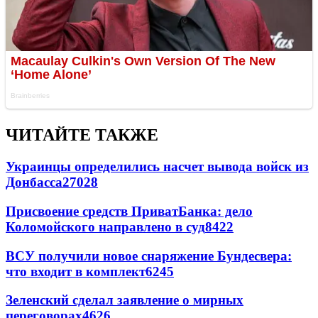
ЧИТАЙТЕ ТАКЖЕ
Украинцы определились насчет вывода войск из
Донбасса
27028
Присвоение средств ПриватБанка: дело
Коломойского направлено в суд
8422
ВСУ получили новое снаряжение Бундесвера:
что входит в комплект
6245
Зеленский сделал заявление о мирных
переговорах
4626