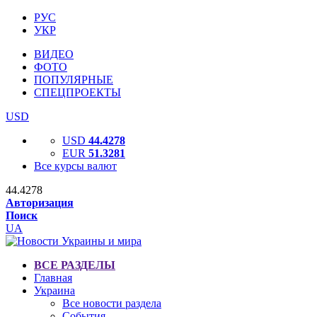
РУС
УКР
ВИДЕО
ФОТО
ПОПУЛЯРНЫЕ
СПЕЦПРОЕКТЫ
USD
USD
44.4278
EUR
51.3281
Все курсы валют
44.4278
Авторизация
Поиск
UA
ВСЕ РАЗДЕЛЫ
Главная
Украина
Все новости раздела
События