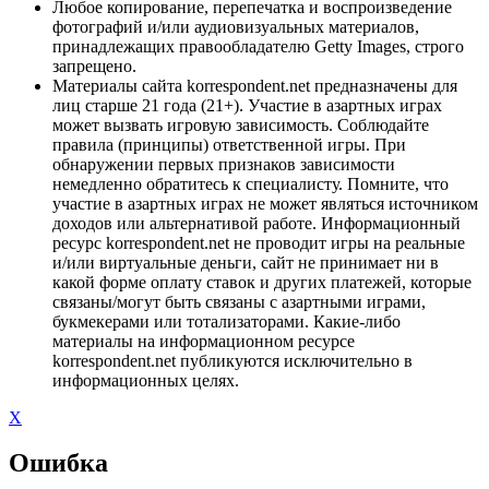
Любое копирование, перепечатка и воспроизведение
фотографий и/или аудиовизуальных материалов,
принадлежащих правообладателю Getty Images, строго
запрещено.
Материалы сайта korrespondent.net предназначены для
лиц старше 21 года (21+). Участие в азартных играх
может вызвать игровую зависимость. Соблюдайте
правила (принципы) ответственной игры. При
обнаружении первых признаков зависимости
немедленно обратитесь к специалисту. Помните, что
участие в азартных играх не может являться источником
доходов или альтернативой работе. Информационный
ресурс korrespondent.net не проводит игры на реальные
и/или виртуальные деньги, сайт не принимает ни в
какой форме оплату ставок и других платежей, которые
связаны/могут быть связаны с азартными играми,
букмекерами или тотализаторами. Какие-либо
материалы на информационном ресурсе
korrespondent.net публикуются исключительно в
информационных целях.
X
Ошибка