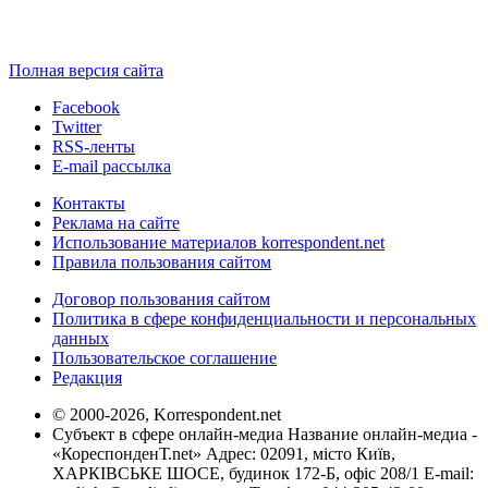
Полная версия сайта
Facebook
Twitter
RSS-ленты
E-mail рассылка
Контакты
Реклама на сайте
Использование материалов korrespondent.net
Правила пользования сайтом
Договор пользования сайтом
Политика в сфере конфиденциальности и персональных
данных
Пользовательское соглашение
Редакция
© 2000-2026, Korrespondent.net
Субъект в сфере онлайн-медиа Название онлайн-медиа -
«КореспонденТ.net» Адрес: 02091, місто Київ,
ХАРКІВСЬКЕ ШОСЕ, будинок 172-Б, офіс 208/1 E-mail: