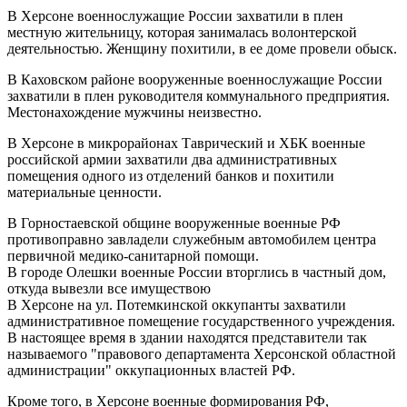
В Херсоне военнослужащие России захватили в плен
местную жительницу, которая занималась волонтерской
деятельностью. Женщину похитили, в ее доме провели обыск.
В Каховском районе вооруженные военнослужащие России
захватили в плен руководителя коммунального предприятия.
Местонахождение мужчины неизвестно.
В Херсоне в микрорайонах Таврический и ХБК военные
российской армии захватили два административных
помещения одного из отделений банков и похитили
материальные ценности.
В Горностаевской общине вооруженные военные РФ
противоправно завладели служебным автомобилем центра
первичной медико-санитарной помощи.
В городе Олешки военные России вторглись в частный дом,
откуда вывезли все имуществою
В Херсоне на ул. Потемкинской оккупанты захватили
административное помещение государственного учреждения.
В настоящее время в здании находятся представители так
называемого "правового департамента Херсонской областной
администрации" оккупационных властей РФ.
Кроме того, в Херсоне военные формирования РФ,