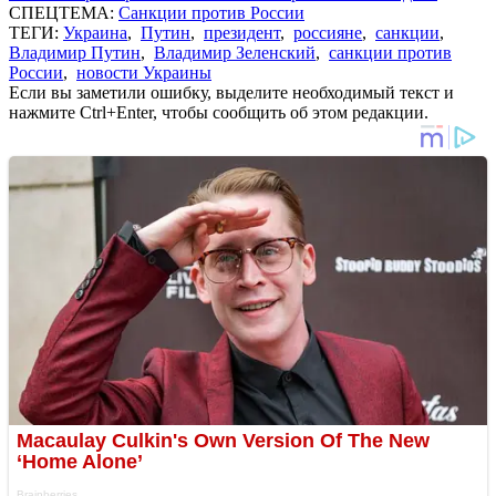
СПЕЦТЕМА:
Санкции против России
ТЕГИ:
Украина
,
Путин
,
президент
,
россияне
,
санкции
,
Владимир Путин
,
Владимир Зеленский
,
санкции против
России
,
новости Украины
Если вы заметили ошибку, выделите необходимый текст и
нажмите Ctrl+Enter, чтобы сообщить об этом редакции.