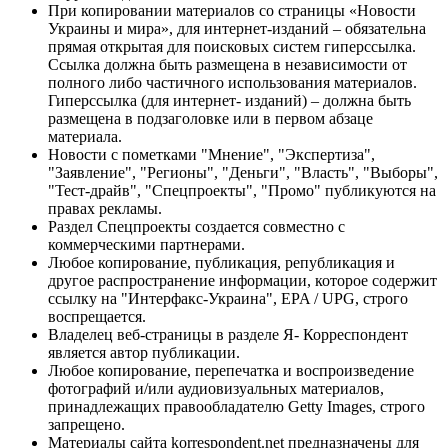
При копировании материалов со страницы «Новости
Украины и мира», для интернет-изданий – обязательна
прямая открытая для поисковых систем гиперссылка.
Ссылка должна быть размещена в независимости от
полного либо частичного использования материалов.
Гиперссылка (для интернет- изданий) – должна быть
размещена в подзаголовке или в первом абзаце
материала.
Новости с пометками "Мнение", "Экспертиза",
"Заявление", "Регионы", "Деньги", "Власть", "Выборы",
"Тест-драйв", "Спецпроекты", "Промо" публикуются на
правах рекламы.
Раздел Спецпроекты создается совместно с
коммерческими партнерами.
Любое копирование, публикация, републикация и
другое распространение информации, которое содержит
ссылку на "Интерфакс-Украина", EPA / UPG, строго
воспрещается.
Владелец веб-страницы в разделе Я- Корреспондент
является автор публикации.
Любое копирование, перепечатка и воспроизведение
фотографий и/или аудиовизуальных материалов,
принадлежащих правообладателю Getty Images, строго
запрещено.
Материалы сайта korrespondent.net предназначены для