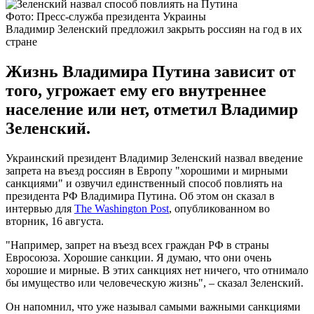
Фото: Пресс-служба президента Украины
Владимир Зеленский предложил закрыть россиян на год в их
стране
Жизнь Владимира Путина зависит от
того, угрожает ему его внутреннее
население или нет, отметил Владимир
Зеленский.
Украинский президент Владимир Зеленский назвал введение
запрета на въезд россиян в Европу "хорошими и мирными
санкциями" и озвучил единственный способ повлиять на
президента РФ Владимира Путина. Об этом он сказал в
интервью для
The Washington Post
, опубликованном во
вторник, 16 августа.
"Например, запрет на въезд всех граждан РФ в страны
Евросоюза. Хорошие санкции. Я думаю, что они очень
хорошие и мирные. В этих санкциях нет ничего, что отнимало
бы имущество или человеческую жизнь", – сказал Зеленский.
Он напомнил, что уже называл самыми важными санкциями