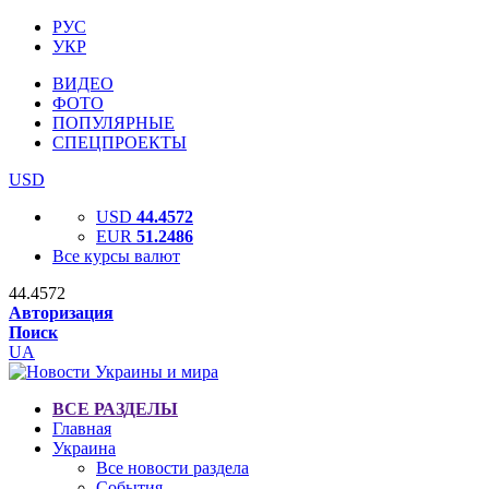
РУС
УКР
ВИДЕО
ФОТО
ПОПУЛЯРНЫЕ
СПЕЦПРОЕКТЫ
USD
USD
44.4572
EUR
51.2486
Все курсы валют
44.4572
Авторизация
Поиск
UA
ВСЕ РАЗДЕЛЫ
Главная
Украина
Все новости раздела
События