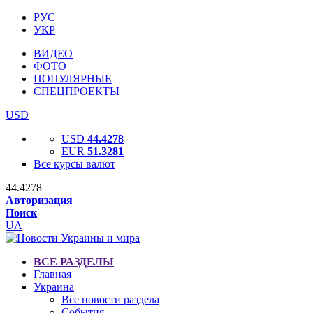
РУС
УКР
ВИДЕО
ФОТО
ПОПУЛЯРНЫЕ
СПЕЦПРОЕКТЫ
USD
USD
44.4278
EUR
51.3281
Все курсы валют
44.4278
Авторизация
Поиск
UA
ВСЕ РАЗДЕЛЫ
Главная
Украина
Все новости раздела
События