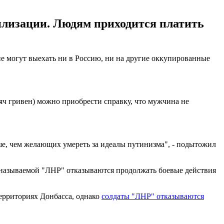
илизации. Людям приходится платить
е могут выехать ни в Россию, ни на другие оккупированные
сяч гривен) можно приобрести справку, что мужчина не
ше, чем желающих умереть за идеалы путинизма", - подытожил
 называемой "ЛНР" отказываются продолжать боевые действия
ерриториях Донбасса, однако
солдаты "ЛНР" отказываются