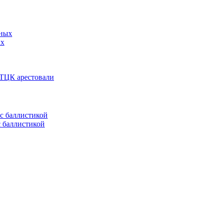
ых
 ТЦК арестовали
с баллистикой