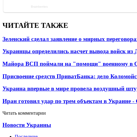
ЧИТАЙТЕ ТАКЖЕ
Зеленский сделал заявление о мирных переговора
Украинцы определились насчет вывода войск из 
Майора ВСП поймали на "помощи" военному в
Присвоение средств ПриватБанка: дело Коломойс
Украина впервые в мире провела воздушный шту
Иран готовил удар по трем объектам в Украине 
Читать комментарии
Новости Украины
Последние