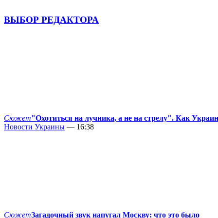
ВЫБОР РЕДАКТОРА
Сюжет
"Охотиться на лучника, а не на стрелу". Как Украи
Новости Украины
— 16:38
Сюжет
Загадочный звук напугал Москву: что это было