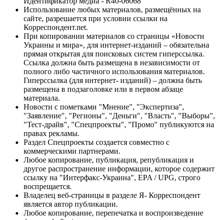
Идентификатор медиа - R40-06068
Использование любых материалов, размещённых на
сайте, разрешается при условии ссылки на
Корреспондент.net.
При копировании материалов со страницы «Новости
Украины и мира», для интернет-изданий – обязательна
прямая открытая для поисковых систем гиперссылка.
Ссылка должна быть размещена в независимости от
полного либо частичного использования материалов.
Гиперссылка (для интернет- изданий) – должна быть
размещена в подзаголовке или в первом абзаце
материала.
Новости с пометками "Мнение", "Экспертиза",
"Заявление", "Регионы", "Деньги", "Власть", "Выборы",
"Тест-драйв", "Спецпроекты", "Промо" публикуются на
правах рекламы.
Раздел Спецпроекты создается совместно с
коммерческими партнерами.
Любое копирование, публикация, републикация и
другое распространение информации, которое содержит
ссылку на "Интерфакс-Украина", EPA / UPG, строго
воспрещается.
Владелец веб-страницы в разделе Я- Корреспондент
является автор публикации.
Любое копирование, перепечатка и воспроизведение