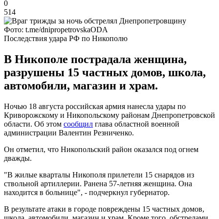
0
514
Фото: t.me/dnipropetrovskaODA
Последствия удара РФ по Никополю
В Никополе пострадала женщина,
разрушены 15 частных домов, школа,
автомобили, магазин и храм.
Ночью 18 августа российская армия нанесла удары по
Криворожскому и Никопольскому районам Днепропетровской
области. Об этом
сообщил
глава областной военной
администрации Валентин Резниченко.
Он отметил, что Никопольский район оказался под огнем
дважды.
"В жилые кварталы Никополя прилетели 15 снарядов из
ствольной артиллерии. Ранена 57-летняя женщина. Она
находится в больнице", - подчеркнул губернатор.
В результате атаки в городе повреждены 15 частных домов,
школа, автомобили, магазин и храм. Кроме того, обстрелами