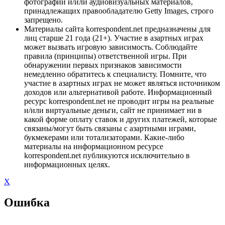
фотографий и/или аудиовизуальных материалов,
принадлежащих правообладателю Getty Images, строго
запрещено.
Материалы сайта korrespondent.net предназначены для
лиц старше 21 года (21+). Участие в азартных играх
может вызвать игровую зависимость. Соблюдайте
правила (принципы) ответственной игры. При
обнаружении первых признаков зависимости
немедленно обратитесь к специалисту. Помните, что
участие в азартных играх не может являться источником
доходов или альтернативой работе. Информационный
ресурс korrespondent.net не проводит игры на реальные
и/или виртуальные деньги, сайт не принимает ни в
какой форме оплату ставок и других платежей, которые
связаны/могут быть связаны с азартными играми,
букмекерами или тотализаторами. Какие-либо
материалы на информационном ресурсе
korrespondent.net публикуются исключительно в
информационных целях.
X
Ошибка