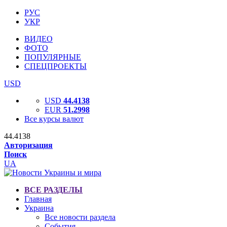
РУС
УКР
ВИДЕО
ФОТО
ПОПУЛЯРНЫЕ
СПЕЦПРОЕКТЫ
USD
USD
44.4138
EUR
51.2998
Все курсы валют
44.4138
Авторизация
Поиск
UA
ВСЕ РАЗДЕЛЫ
Главная
Украина
Все новости раздела
События