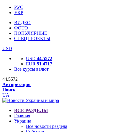
РУС
УКР
ВИДЕО
ФОТО
ПОПУЛЯРНЫЕ
СПЕЦПРОЕКТЫ
USD
USD
44.5572
EUR
51.4717
Все курсы валют
44.5572
Авторизация
Поиск
UA
ВСЕ РАЗДЕЛЫ
Главная
Украина
Все новости раздела
События