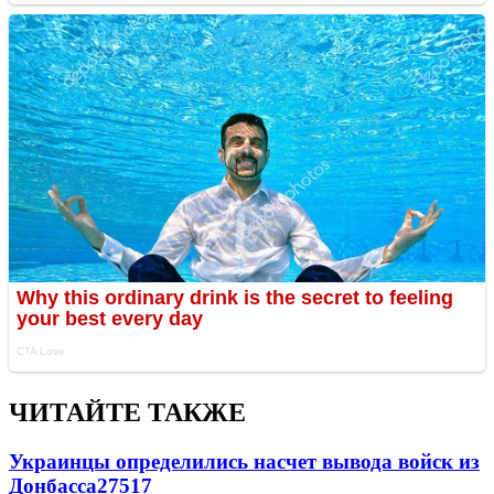
ЧИТАЙТЕ ТАКЖЕ
Украинцы определились насчет вывода войск из
Донбасса
27517