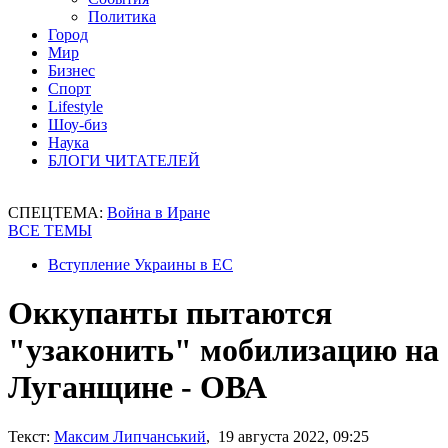
Политика
Город
Мир
Бизнес
Спорт
Lifestyle
Шоу-биз
Наука
БЛОГИ ЧИТАТЕЛЕЙ
СПЕЦТЕМА:
Война в Иране
ВСЕ ТЕМЫ
Вступление Украины в ЕС
Оккупанты пытаются
"узаконить" мобилизацию на
Луганщине - ОВА
Текст:
Максим Липчанський
, 19 августа 2022, 09:25