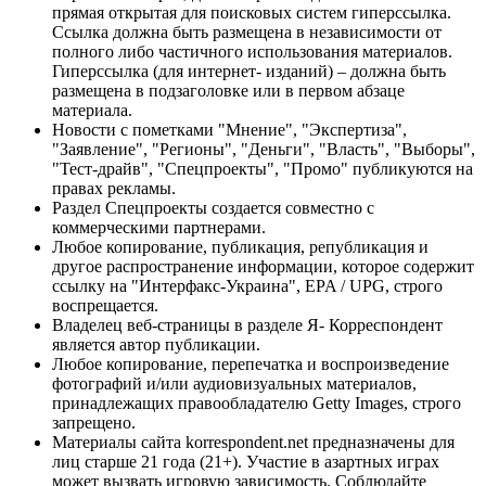
прямая открытая для поисковых систем гиперссылка.
Ссылка должна быть размещена в независимости от
полного либо частичного использования материалов.
Гиперссылка (для интернет- изданий) – должна быть
размещена в подзаголовке или в первом абзаце
материала.
Новости с пометками "Мнение", "Экспертиза",
"Заявление", "Регионы", "Деньги", "Власть", "Выборы",
"Тест-драйв", "Спецпроекты", "Промо" публикуются на
правах рекламы.
Раздел Спецпроекты создается совместно с
коммерческими партнерами.
Любое копирование, публикация, републикация и
другое распространение информации, которое содержит
ссылку на "Интерфакс-Украина", EPA / UPG, строго
воспрещается.
Владелец веб-страницы в разделе Я- Корреспондент
является автор публикации.
Любое копирование, перепечатка и воспроизведение
фотографий и/или аудиовизуальных материалов,
принадлежащих правообладателю Getty Images, строго
запрещено.
Материалы сайта korrespondent.net предназначены для
лиц старше 21 года (21+). Участие в азартных играх
может вызвать игровую зависимость. Соблюдайте