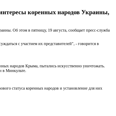
 интересы коренных народов Украины,
ины. Об этом в пятницу, 19 августа, сообщает пресс-служба
ждаться с участием их представителей", - говорится в
енных народов Крыма, пытались искусственно уничтожать.
и в Минкульте.
вового статуса коренных народов и установление для них