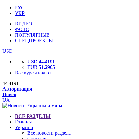
РУС
УКР
ВИДЕО
ФОТО
ПОПУЛЯРНЫЕ
СПЕЦПРОЕКТЫ
USD
USD
44.4191
EUR
51.2905
Все курсы валют
44.4191
Авторизация
Поиск
UA
ВСЕ РАЗДЕЛЫ
Главная
Украина
Все новости раздела
События