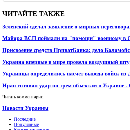
ЧИТАЙТЕ ТАКЖЕ
Зеленский сделал заявление о мирных переговора
Майора ВСП поймали на "помощи" военному в
Присвоение средств ПриватБанка: дело Коломойс
Украина впервые в мире провела воздушный шту
Украинцы определились насчет вывода войск из 
Иран готовил удар по трем объектам в Украине 
Читать комментарии
Новости Украины
Последние
Популярные
Комментируемые