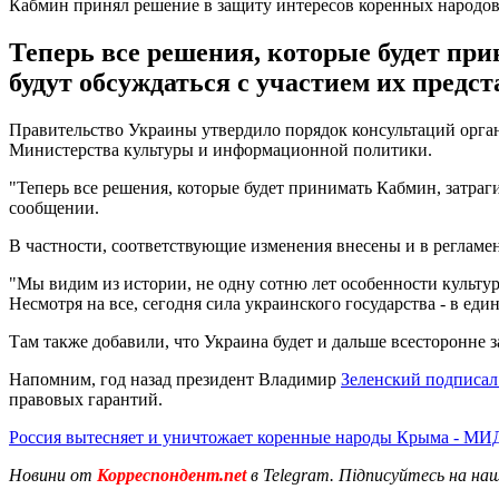
Кабмин принял решение в защиту интересов коренных народо
Теперь все решения, которые будет пр
будут обсуждаться с участием их предст
Правительство Украины утвердило порядок консультаций орган
Министерства культуры и информационной политики.
"Теперь все решения, которые будет принимать Кабмин, затраг
сообщении.
В частности, соответствующие изменения внесены и в регламе
"Мы видим из истории, не одну сотню лет особенности культу
Несмотря на все, сегодня сила украинского государства - в ед
Там также добавили, что Украина будет и дальше всесторонне 
Напомним, год назад президент Владимир
Зеленский подписал
правовых гарантий.
Россия вытесняет и уничтожает коренные народы Крыма - МИ
Новини от
Корреспондент.net
в Telegram. Підписуйтесь на на