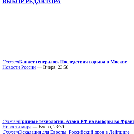
ВЫБОР РЕДАКТОРА
Сюжет
Банкет генералов. Последствия взрыва в Москве
Новости России
— Вчера, 23:58
Сюжет
Грязные технологии. Атаки РФ на выборы во Фран
Новости мира
— Вчера, 23:39
Сюжет
Эскалация для Европы. Российский дрон в Лейпциге