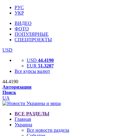
РУС
УКР
ВИДЕО
ФОТО
ПОПУЛЯРНЫЕ
СПЕЦПРОЕКТЫ
USD
USD
44.4190
EUR
51.3207
Все курсы валют
44.4190
Авторизация
Поиск
UA
ВСЕ РАЗДЕЛЫ
Главная
Украина
Все новости раздела
События