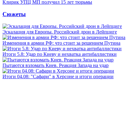
Клирик УПЦ МП получил 15 лет тюрьмы
Сюжеты
Эскалация для Европы. Российский дрон в Лейпциге
Изменения в армии РФ: что стоит за решением Путина
Итоги 5.8: Удар по Киеву и нехватка антибаллистики
Пытаются взломать Киев. Реакция Запада на удар
Итоги 04.08: "Сафари" в Херсоне и итоги операции