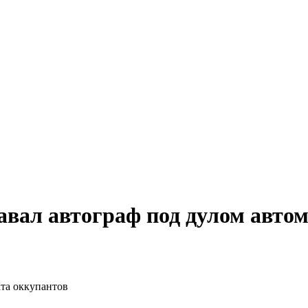
авал автограф под дулом авто