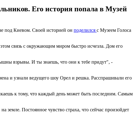
льников. Его история попала в Музей
че под Киевом. Своей историей он
поделился
с Музеем Голоса
 этом связь с окружающим миром быстро исчезла. Дом его
шны взрывы. И ты знаешь, что они к тебе придут", -
мена и узнали ведущего шоу Орел и решка. Расспрашивали его
ыкаешь к тому, что каждый день может быть последним. Самым
на земле. Постоянное чувство страха, что сейчас произойдет