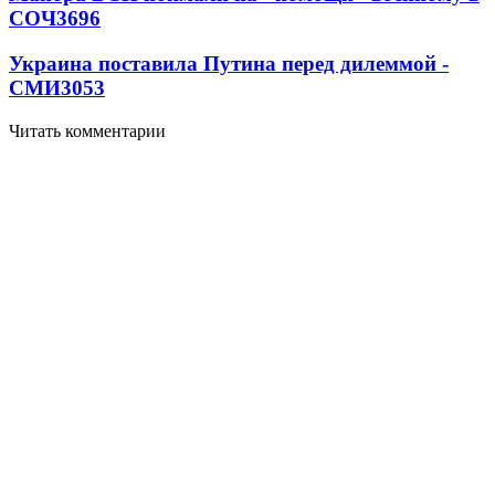
СОЧ
3696
Украина поставила Путина перед дилеммой -
СМИ
3053
Читать комментарии