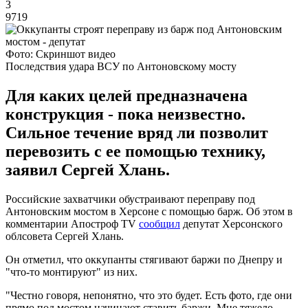
3
9719
Фото: Скриншот видео
Последствия удара ВСУ по Антоновскому мосту
Для каких целей предназначена
конструкция - пока неизвестно.
Сильное течение вряд ли позволит
перевозить с ее помощью технику,
заявил Сергей Хлань.
Российские захватчики обустраивают переправу под
Антоновским мостом в Херсоне с помощью барж. Об этом в
комментарии Апостроф TV
сообщил
депутат Херсонского
облсовета Сергей Хлань.
Он отметил, что оккупанты стягивают баржи по Днепру и
"что-то монтируют" из них.
"Честно говоря, непонятно, что это будет. Есть фото, где они
прямо под мостом начинают ставить баржи. Мне тяжело