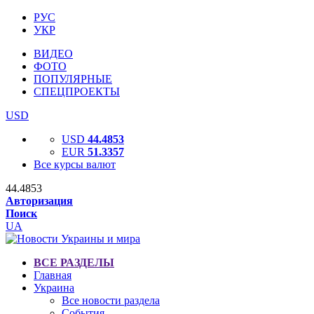
РУС
УКР
ВИДЕО
ФОТО
ПОПУЛЯРНЫЕ
СПЕЦПРОЕКТЫ
USD
USD
44.4853
EUR
51.3357
Все курсы валют
44.4853
Авторизация
Поиск
UA
ВСЕ РАЗДЕЛЫ
Главная
Украина
Все новости раздела
События