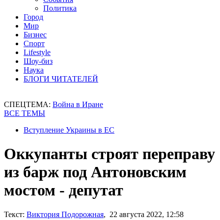
Политика
Город
Мир
Бизнес
Спорт
Lifestyle
Шоу-биз
Наука
БЛОГИ ЧИТАТЕЛЕЙ
СПЕЦТЕМА:
Война в Иране
ВСЕ ТЕМЫ
Вступление Украины в ЕС
Оккупанты строят переправу
из барж под Антоновским
мостом - депутат
Текст:
Виктория Подорожная
, 22 августа 2022, 12:58