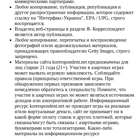
коммерческими партнерами.
Любое копирование, публикация, републикация и
другое распространение информации, которое содержит
ссылку на "Интерфакс-Украина", EPA / UPG, строго
воспрещается.
Владелец веб-страницы в разделе Я- Корреспондент
является автор публикации.
Любое копирование, перепечатка и воспроизведение
фотографий и/или аудиовизуальных материалов,
принадлежащих правообладателю Getty Images, строго
запрещено.
Материалы сайта korrespondent.net предназначены для
лиц старше 21 года (21+). Участие в азартных играх
может вызвать игровую зависимость. Соблюдайте
правила (принципы) ответственной игры. При
обнаружении первых признаков зависимости
немедленно обратитесь к специалисту. Помните, что
участие в азартных играх не может являться источником
доходов или альтернативой работе. Информационный
ресурс korrespondent.net не проводит игры на реальные
и/или виртуальные деньги, сайт не принимает ни в
какой форме оплату ставок и других платежей, которые
связаны/могут быть связаны с азартными играми,
букмекерами или тотализаторами. Какие-либо
материалы на информационном ресурсе