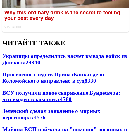
ЧИТАЙТЕ ТАКЖЕ
Украинцы определились насчет вывода войск из
Донбасса
24340
Присвоение средств ПриватБанка: дело
Коломойского направлено в суд
8330
ВСУ получили новое снаряжение Бундесвера:
что входит в комплект
4780
Зеленский сделал заявление о мирных
переговорах
4576
Майора ВСП поймали на "помощи" военному в