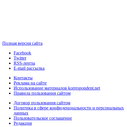
Полная версия сайта
Facebook
Twitter
RSS-ленты
E-mail рассылка
Контакты
Реклама на сайте
Использование материалов korrespondent.net
Правила пользования сайтом
Договор пользования сайтом
Политика в сфере конфиденциальности и персональных
данных
Пользовательское соглашение
Редакция