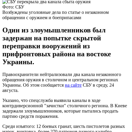
Фото: СБУ
Возбуждены уголовные дела по статье о незаконном
обращении с оружием и боеприпасами
Один из злоумышленников был
задержан на попытке скрытой
переправки вооружений из
прифронтовых района на востоке
Украины.
Правоохранители нейтрализовали два канала незаконного
обращения оружия в столичном и центральном регионах
Украины. Об этом сообщается
на сайте
СБУ в среду, 24
августа.
Указано, что спецслужба выявила каналы в ходе
контрдиверсионной "зачистки" столичного региона. В Киеве
задержали злоумышленников, которые пытались продать
партию средств поражения.
Среди изъятого: 12 боевых гранат, шесть пистолетов разных
марок, винтовка, более 270 патронов разного калибра,