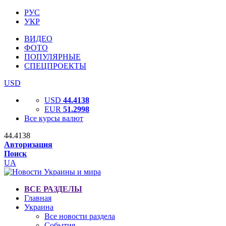
РУС
УКР
ВИДЕО
ФОТО
ПОПУЛЯРНЫЕ
СПЕЦПРОЕКТЫ
USD
USD
44.4138
EUR
51.2998
Все курсы валют
44.4138
Авторизация
Поиск
UA
ВСЕ РАЗДЕЛЫ
Главная
Украина
Все новости раздела
События