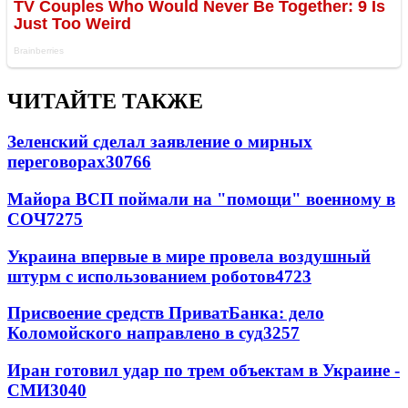
ЧИТАЙТЕ ТАКЖЕ
Зеленский сделал заявление о мирных
переговорах
30766
Майора ВСП поймали на "помощи" военному в
СОЧ
7275
Украина впервые в мире провела воздушный
штурм с использованием роботов
4723
Присвоение средств ПриватБанка: дело
Коломойского направлено в суд
3257
Иран готовил удар по трем объектам в Украине -
СМИ
3040