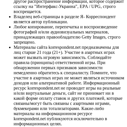
другое распространение информации, которое содержит
ссылку на "Интерфакс-Украина", EPA / UPG, строго
воспрещается.
Владелец веб-страницы в разделе Я- Корреспондент
является автор публикации.
Любое копирование, перепечатка и воспроизведение
фотографий и/или аудиовизуальных материалов,
принадлежащих правообладателю Getty Images, строго
запрещено.
Материалы сайта korrespondent.net предназначены для
лиц старше 21 года (21+). Участие в азартных играх
может вызвать игровую зависимость. Соблюдайте
правила (принципы) ответственной игры. При
обнаружении первых признаков зависимости
немедленно обратитесь к специалисту. Помните, что
участие в азартных играх не может являться источником
доходов или альтернативой работе. Информационный
ресурс korrespondent.net не проводит игры на реальные
и/или виртуальные деньги, сайт не принимает ни в
какой форме оплату ставок и других платежей, которые
связаны/могут быть связаны с азартными играми,
букмекерами или тотализаторами. Какие-либо
материалы на информационном ресурсе
korrespondent.net публикуются исключительно в
информационных целях.