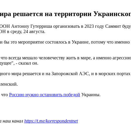
мира решается на территории Украинского
ООН Антониу Гутерриша организовать в 2023 году Саммит будущ
Н в среду, 24 августа.
и бы это мероприятие состоялось в Украине, потому что именно 
 что всегда мешало человечеству жить в мире, а именно агрессию
ущее", - сказал он.
дного мира решается и на Запорожской АЭС, и в морских портах
еленский.
, что
Россию нужно остановить победой
Украины.
а наш канал
https://t.me/korrespondentnet