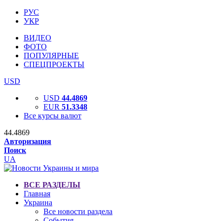
РУС
УКР
ВИДЕО
ФОТО
ПОПУЛЯРНЫЕ
СПЕЦПРОЕКТЫ
USD
USD
44.4869
EUR
51.3348
Все курсы валют
44.4869
Авторизация
Поиск
UA
ВСЕ РАЗДЕЛЫ
Главная
Украина
Все новости раздела
События