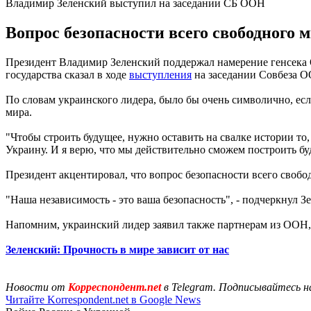
Владимир Зеленский выступил на заседании СБ ООН
Вопрос безопасности всего свободного 
Президент Владимир Зеленский поддержал намерение генсека 
государства сказал в ходе
выступления
на заседании Совбеза ОО
По словам украинского лидера, было бы очень символично, есл
мира.
"Чтобы строить будущее, нужно оставить на свалке истории то,
Украину. И я верю, что мы действительно сможем построить буд
Президент акцентировал, что вопрос безопасности всего свобо
"Наша независимость - это ваша безопасность", - подчеркнул З
Напомним, украинский лидер заявил также партнерам из ООН
Зеленский: Прочность в мире зависит от нас
Новости от
Корреспондент.net
в Telegram. Подписывайтесь н
Читайте Korrespondent.net в Google News