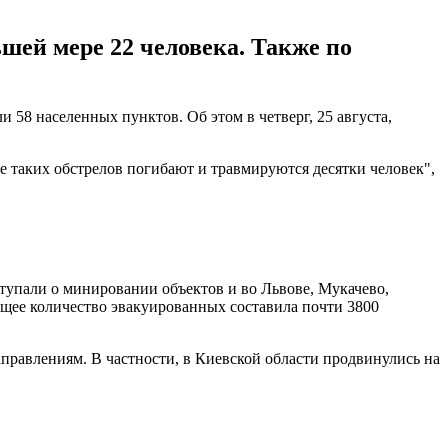
шей мере 22 человека. Также по
 58 населенных пунктов. Об этом в четверг, 25 августа,
е таких обстрелов погибают и травмируются десятки человек",
пали о минировании объектов и во Львове, Мукачево,
бщее количество эвакуированных составила почти 3800
правлениям. В частности, в Киевской области продвинулись на