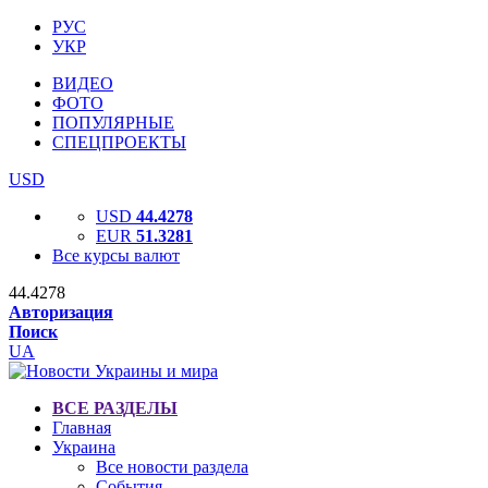
РУС
УКР
ВИДЕО
ФОТО
ПОПУЛЯРНЫЕ
СПЕЦПРОЕКТЫ
USD
USD
44.4278
EUR
51.3281
Все курсы валют
44.4278
Авторизация
Поиск
UA
ВСЕ РАЗДЕЛЫ
Главная
Украина
Все новости раздела
События