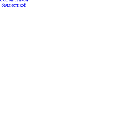
с баллистикой