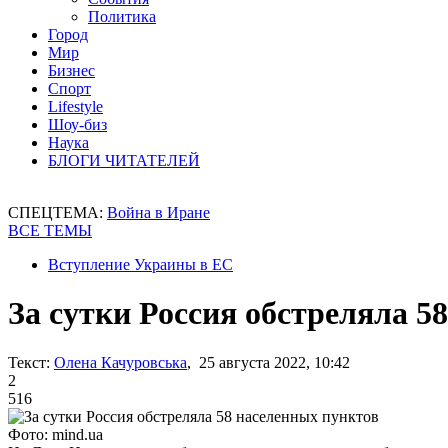
Политика
Город
Мир
Бизнес
Спорт
Lifestyle
Шоу-биз
Наука
БЛОГИ ЧИТАТЕЛЕЙ
СПЕЦТЕМА:
Война в Иране
ВСЕ ТЕМЫ
Вступление Украины в ЕС
За сутки Россия обстреляла 5
Текст:
Олена Качуровська
, 25 августа 2022, 10:42
2
516
Фото: mind.ua