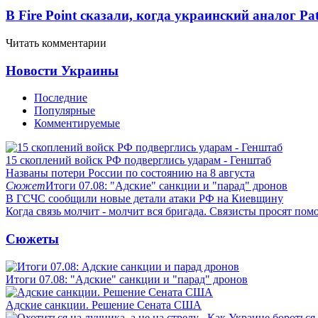
В Fire Point сказали, когда украинский аналог Pa
Читать комментарии
Новости Украины
Последние
Популярные
Комментируемые
15 скоплений войск РФ подверглись ударам - Генштаб
Названы потери России по состоянию на 8 августа
Сюжет
Итоги 07.08: "Адские" санкции и "парад" дронов
В ГСЧС сообщили новые детали атаки РФ на Киевщину
Когда связь молчит - молчит вся бригада. Связисты просят по
Сюжеты
Итоги 07.08: "Адские" санкции и "парад" дронов
Адские санкции. Решение Сената США