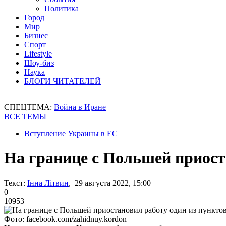
Политика
Город
Мир
Бизнес
Спорт
Lifestyle
Шоу-биз
Наука
БЛОГИ ЧИТАТЕЛЕЙ
СПЕЦТЕМА:
Война в Иране
ВСЕ ТЕМЫ
Вступление Украины в ЕС
На границе с Польшей приост
Текст:
Інна Літвин
, 29 августа 2022, 15:00
0
10953
Фото: facebook.com/zahidnuy.kordon