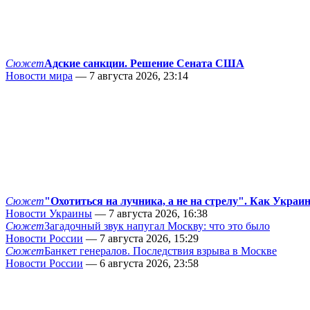
Сюжет
Адские санкции. Решение Сената США
Новости мира
— 7 августа 2026, 23:14
Сюжет
"Охотиться на лучника, а не на стрелу". Как Украи
Новости Украины
— 7 августа 2026, 16:38
Сюжет
Загадочный звук напугал Москву: что это было
Новости России
— 7 августа 2026, 15:29
Сюжет
Банкет генералов. Последствия взрыва в Москве
Новости России
— 6 августа 2026, 23:58