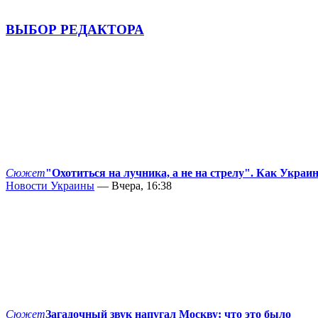
ВЫБОР РЕДАКТОРА
Сюжет
"Охотиться на лучника, а не на стрелу". Как Украи
Новости Украины
— Вчера, 16:38
Сюжет
Загадочный звук напугал Москву: что это было