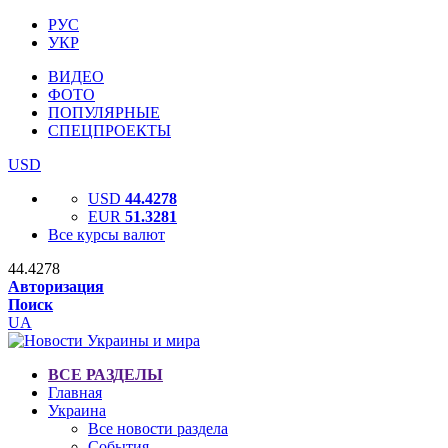
РУС
УКР
ВИДЕО
ФОТО
ПОПУЛЯРНЫЕ
СПЕЦПРОЕКТЫ
USD
USD
44.4278
EUR
51.3281
Все курсы валют
44.4278
Авторизация
Поиск
UA
ВСЕ РАЗДЕЛЫ
Главная
Украина
Все новости раздела
События