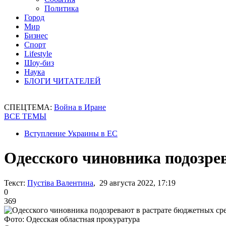
Политика
Город
Мир
Бизнес
Спорт
Lifestyle
Шоу-биз
Наука
БЛОГИ ЧИТАТЕЛЕЙ
СПЕЦТЕМА:
Война в Иране
ВСЕ ТЕМЫ
Вступление Украины в ЕС
Одесского чиновника подозре
Текст:
Пустіва Валентина
, 29 августа 2022, 17:19
0
369
Фото: Одесская областная прокуратура