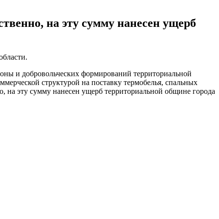
ственно, на эту сумму нанесен ущерб
области.
ороны и добровольческих формирований территориальной
ммерческой структурой на поставку термобелья, спальных
о, на эту сумму нанесен ущерб территориальной общине города