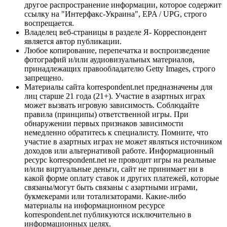
другое распространение информации, которое содержит
ссылку на "Интерфакс-Украина", EPA / UPG, строго
воспрещается.
Владелец веб-страницы в разделе Я- Корреспондент
является автор публикации.
Любое копирование, перепечатка и воспроизведение
фотографий и/или аудиовизуальных материалов,
принадлежащих правообладателю Getty Images, строго
запрещено.
Материалы сайта korrespondent.net предназначены для
лиц старше 21 года (21+). Участие в азартных играх
может вызвать игровую зависимость. Соблюдайте
правила (принципы) ответственной игры. При
обнаружении первых признаков зависимости
немедленно обратитесь к специалисту. Помните, что
участие в азартных играх не может являться источником
доходов или альтернативой работе. Информационный
ресурс korrespondent.net не проводит игры на реальные
и/или виртуальные деньги, сайт не принимает ни в
какой форме оплату ставок и других платежей, которые
связаны/могут быть связаны с азартными играми,
букмекерами или тотализаторами. Какие-либо
материалы на информационном ресурсе
korrespondent.net публикуются исключительно в
информационных целях.