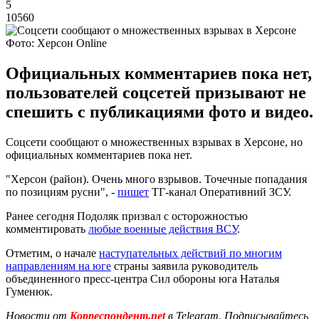
5
10560
Фото: Херсон Online
Официальных комментариев пока нет,
пользователей соцсетей призывают не
спешить с публикациями фото и видео.
Соцсети сообщают о множественных взрывах в Херсоне, но
официальных комментариев пока нет.
"Херсон (район). Очень много взрывов. Точечные попадания
по позициям русни", -
пишет
ТГ-канал Оперативний ЗСУ.
Ранее сегодня Подоляк призвал с осторожностью
комментировать
любые военные действия ВСУ
.
Отметим, о начале
наступательных действий по многим
направлениям на юге
страны заявила руководитель
объединенного пресс-центра Сил обороны юга Наталья
Гуменюк.
Новости от
Корреспондент.net
в Telegram. Подписывайтесь