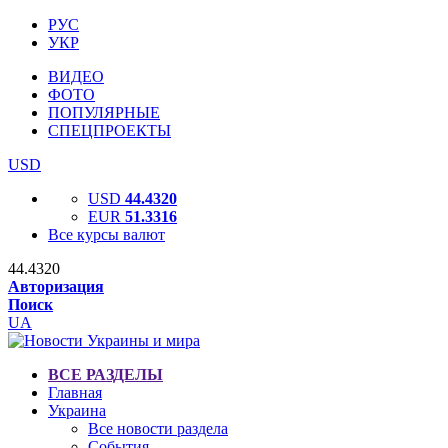
РУС
УКР
ВИДЕО
ФОТО
ПОПУЛЯРНЫЕ
СПЕЦПРОЕКТЫ
USD
USD
44.4320
EUR
51.3316
Все курсы валют
44.4320
Авторизация
Поиск
UA
ВСЕ РАЗДЕЛЫ
Главная
Украина
Все новости раздела
События