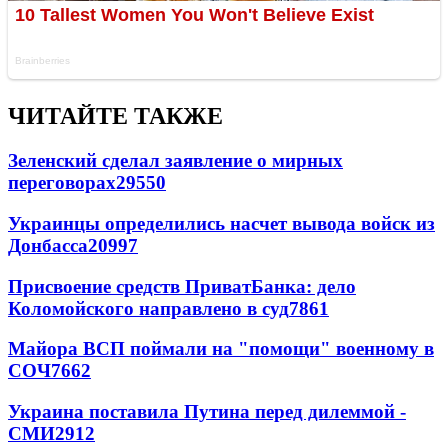
ЧИТАЙТЕ ТАКЖЕ
Зеленский сделал заявление о мирных
переговорах
29550
Украинцы определились насчет вывода войск из
Донбасса
20997
Присвоение средств ПриватБанка: дело
Коломойского направлено в суд
7861
Майора ВСП поймали на "помощи" военному в
СОЧ
7662
Украина поставила Путина перед дилеммой -
СМИ
2912