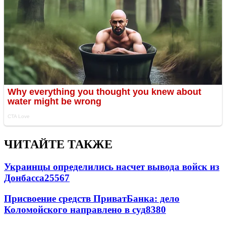
ЧИТАЙТЕ ТАКЖЕ
Украинцы определились насчет вывода войск из
Донбасса
25567
Присвоение средств ПриватБанка: дело
Коломойского направлено в суд
8380