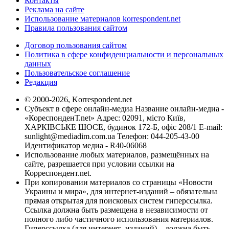
Контакты
Реклама на сайте
Использование материалов korrespondent.net
Правила пользования сайтом
Договор пользования сайтом
Политика в сфере конфиденциальности и персональных
данных
Пользовательское соглашение
Редакция
© 2000-2026, Korrespondent.net
Субъект в сфере онлайн-медиа Название онлайн-медиа -
«КореспонденТ.net» Адрес: 02091, місто Київ,
ХАРКІВСЬКЕ ШОСЕ, будинок 172-Б, офіс 208/1 E-mail:
sunlight@mediadim.com.ua
Телефон: 044-205-43-00
Идентификатор медиа - R40-06068
Использование любых материалов, размещённых на
сайте, разрешается при условии ссылки на
Корреспондент.net.
При копировании материалов со страницы «Новости
Украины и мира», для интернет-изданий – обязательна
прямая открытая для поисковых систем гиперссылка.
Ссылка должна быть размещена в независимости от
полного либо частичного использования материалов.
Гиперссылка (для интернет- изданий) – должна быть