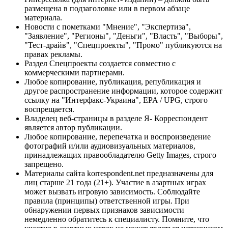
размещена в подзаголовке или в первом абзаце
материала.
Новости с пометками "Мнение", "Экспертиза",
"Заявление", "Регионы", "Деньги", "Власть", "Выборы",
"Тест-драйв", "Спецпроекты", "Промо" публикуются на
правах рекламы.
Раздел Спецпроекты создается совместно с
коммерческими партнерами.
Любое копирование, публикация, републикация и
другое распространение информации, которое содержит
ссылку на "Интерфакс-Украина", EPA / UPG, строго
воспрещается.
Владелец веб-страницы в разделе Я- Корреспондент
является автор публикации.
Любое копирование, перепечатка и воспроизведение
фотографий и/или аудиовизуальных материалов,
принадлежащих правообладателю Getty Images, строго
запрещено.
Материалы сайта korrespondent.net предназначены для
лиц старше 21 года (21+). Участие в азартных играх
может вызвать игровую зависимость. Соблюдайте
правила (принципы) ответственной игры. При
обнаружении первых признаков зависимости
немедленно обратитесь к специалисту. Помните, что