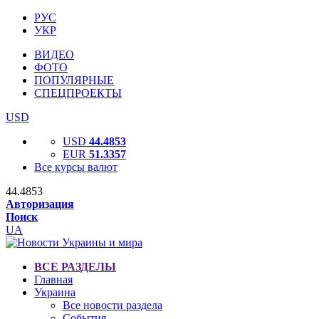
РУС
УКР
ВИДЕО
ФОТО
ПОПУЛЯРНЫЕ
СПЕЦПРОЕКТЫ
USD
USD
44.4853
EUR
51.3357
Все курсы валют
44.4853
Авторизация
Поиск
UA
ВСЕ РАЗДЕЛЫ
Главная
Украина
Все новости раздела
События