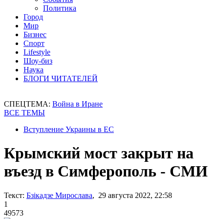
Политика
Город
Мир
Бизнес
Спорт
Lifestyle
Шоу-биз
Наука
БЛОГИ ЧИТАТЕЛЕЙ
СПЕЦТЕМА:
Война в Иране
ВСЕ ТЕМЫ
Вступление Украины в ЕС
Крымский мост закрыт на
въезд в Симферополь - СМИ
Текст:
Бзікадзе Мирослава
, 29 августа 2022, 22:58
1
49573