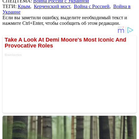
СПЕЦТЕМА:
Война России с Украиной
ТЕГИ:
Крым
,
Керченский мост
,
Война с Россией
,
Война в
Украине
Если вы заметили ошибку, выделите необходимый текст и
нажмите Ctrl+Enter, чтобы сообщить об этом редакции.