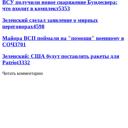
ВСУ получили новое снаряжение Бундесвера:
что входит в комплект
5353
Зеленский сделал заявление о мирных
переговорах
4598
Майора ВСП поймали на "помощи" военному в
СОЧ
3701
Зеленский: США будут поставлять ракеты для
Patriot
3332
Читать комментарии