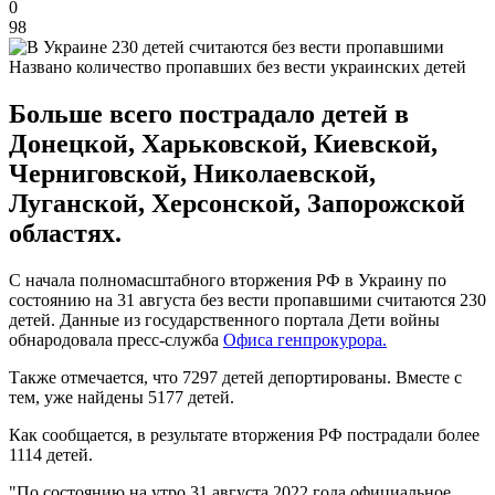
0
98
Названо количество пропавших без вести украинских детей
Больше всего пострадало детей в
Донецкой, Харьковской, Киевской,
Черниговской, Николаевской,
Луганской, Херсонской, Запорожской
областях.
С начала полномасштабного вторжения РФ в Украину по
состоянию на 31 августа без вести пропавшими считаются 230
детей. Данные из государственного портала Дети войны
обнародовала пресс-служба
Офиса генпрокурора.
Также отмечается, что 7297 детей депортированы. Вместе с
тем, уже найдены 5177 детей.
Как сообщается, в результате вторжения РФ пострадали более
1114 детей.
"По состоянию на утро 31 августа 2022 года официальное