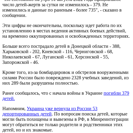
число детей-жертв за сутки не изменилось - 379. Не
изменились и данные по раненым - более 735", - сказано в
сообщении.
Эти цифры не окончательны, поскольку идет работа по их
установлению в местах ведения активных боевых действий,
на временно оккупированных и освобожденных территориях.
Больше всего пострадало детей в Донецкой области - 388,
Харьковской - 202, Киевской - 116, Черниговской - 68,
Николаевской - 67, Луганской - 61, Херсонской - 55,
Запорожской - 46.
Кроме того, из-за бомбардировок и обстрелов вооруженными
силами России было повреждено 2328 учебных заведений, из
них 289 были разрушены полностью.
Ранее сообщалось, что с начала войны в Украине
погибли 379
детей.
Напомним,
Украина уже вернула из России 53
депортированных детей
. По вопросам поиска детей, которые
могли быть похищены и вывезены в РФ, в Минреинтеграции
могут обратиться не только родители и родственники этих
детей, но и их знакомые.