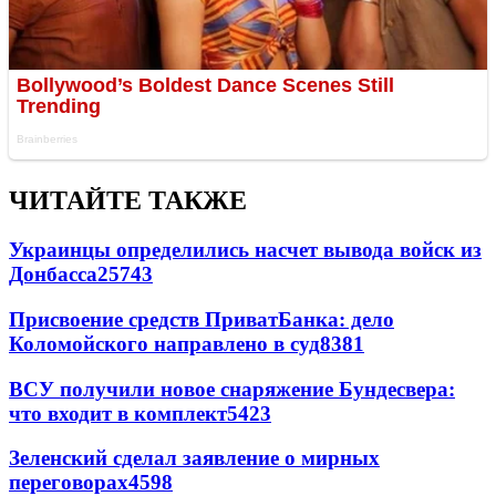
ЧИТАЙТЕ ТАКЖЕ
Украинцы определились насчет вывода войск из
Донбасса
25743
Присвоение средств ПриватБанка: дело
Коломойского направлено в суд
8381
ВСУ получили новое снаряжение Бундесвера:
что входит в комплект
5423
Зеленский сделал заявление о мирных
переговорах
4598