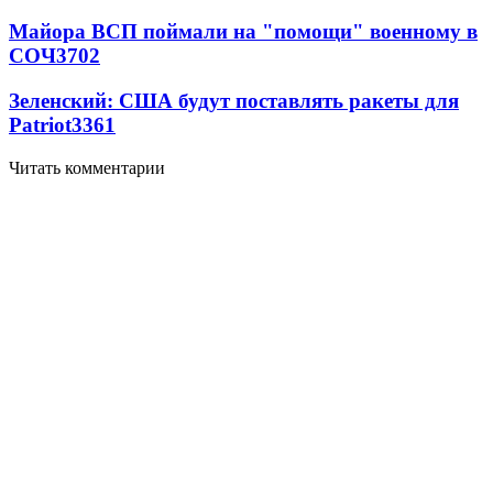
Майора ВСП поймали на "помощи" военному в
СОЧ
3702
Зеленский: США будут поставлять ракеты для
Patriot
3361
Читать комментарии