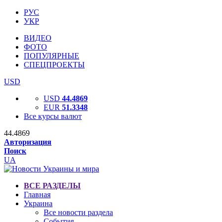
РУС
УКР
ВИДЕО
ФОТО
ПОПУЛЯРНЫЕ
СПЕЦПРОЕКТЫ
USD
USD
44.4869
EUR
51.3348
Все курсы валют
44.4869
Авторизация
Поиск
UA
ВСЕ РАЗДЕЛЫ
Главная
Украина
Все новости раздела
События