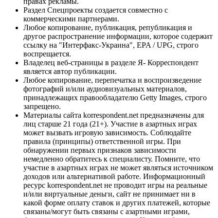
правах рекламы.
Раздел Спецпроекты создается совместно с
коммерческими партнерами.
Любое копирование, публикация, републикация и
другое распространение информации, которое содержит
ссылку на "Интерфакс-Украина", EPA / UPG, строго
воспрещается.
Владелец веб-страницы в разделе Я- Корреспондент
является автор публикации.
Любое копирование, перепечатка и воспроизведение
фотографий и/или аудиовизуальных материалов,
принадлежащих правообладателю Getty Images, строго
запрещено.
Материалы сайта korrespondent.net предназначены для
лиц старше 21 года (21+). Участие в азартных играх
может вызвать игровую зависимость. Соблюдайте
правила (принципы) ответственной игры. При
обнаружении первых признаков зависимости
немедленно обратитесь к специалисту. Помните, что
участие в азартных играх не может являться источником
доходов или альтернативой работе. Информационный
ресурс korrespondent.net не проводит игры на реальные
и/или виртуальные деньги, сайт не принимает ни в
какой форме оплату ставок и других платежей, которые
связаны/могут быть связаны с азартными играми,